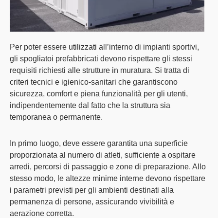
Per poter essere utilizzati all’interno di impianti sportivi,
gli spogliatoi prefabbricati devono rispettare gli stessi
requisiti richiesti alle strutture in muratura
. Si tratta di
criteri tecnici e igienico-sanitari che garantiscono
sicurezza, comfort e piena funzionalità per gli utenti,
indipendentemente dal fatto che la struttura sia
temporanea o permanente.
In primo luogo, deve essere
garantita una superficie
proporzionata al numero di atleti
, sufficiente a ospitare
arredi, percorsi di passaggio e zone di preparazione. Allo
stesso modo, le
altezze minime interne devono rispettare
i parametri previsti
per gli ambienti destinati alla
permanenza di persone, assicurando vivibilità e
aerazione corretta.