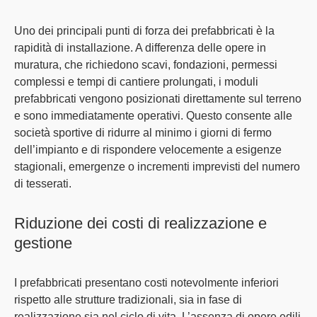
Uno dei principali punti di forza
dei prefabbricati è la
rapidità di installazione
. A differenza delle opere in
muratura, che richiedono scavi, fondazioni, permessi
complessi e tempi di cantiere prolungati, i
moduli
prefabbricati vengono posizionati direttamente sul terreno
e sono immediatamente operativi
. Questo consente alle
società sportive di ridurre al minimo i giorni di fermo
dell’impianto e di
rispondere velocemente a esigenze
stagionali, emergenze o incrementi imprevisti del numero
di tesserati
.
Riduzione dei costi di realizzazione e
gestione
I
prefabbricati presentano costi notevolmente inferiori
rispetto alle strutture tradizionali
, sia in fase di
realizzazione sia nel ciclo di vita. L’assenza di opere edili