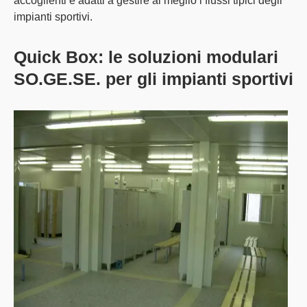
accoglienti e adatti
a gestire al meglio i flussi tipici degli
impianti sportivi.
Quick Box: le soluzioni modulari
SO.GE.SE. per gli impianti sportivi