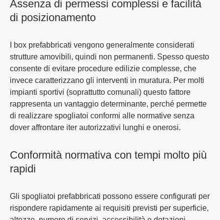
Assenza di permessi complessi e facilità
di posizionamento
I box prefabbricati vengono generalmente considerati
strutture amovibili, quindi non permanenti. Spesso questo
consente di evitare procedure edilizie complesse, che
invece caratterizzano gli interventi in muratura. Per molti
impianti sportivi (soprattutto comunali) questo fattore
rappresenta un vantaggio determinante, perché permette
di
realizzare spogliatoi conformi alle normative senza
dover affrontare iter autorizzativi lunghi e onerosi
.
Conformità normativa con tempi molto più
rapidi
Gli spogliatoi prefabbricati possono essere
configurati per
rispondere rapidamente ai requisiti previsti per superficie,
altezze, numero di servizi, accessibilità e dotazioni