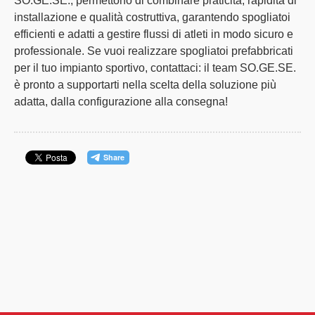
SO.GE.SE.
, permettono di combinare praticità, rapidità di
installazione e qualità costruttiva, garantendo spogliatoi
efficienti e adatti a gestire flussi di atleti in modo sicuro e
professionale.
Se vuoi realizzare spogliatoi prefabbricati
per il tuo impianto sportivo,
contattaci
: il team SO.GE.SE.
è pronto a supportarti nella scelta della soluzione più
adatta, dalla configurazione alla consegna!