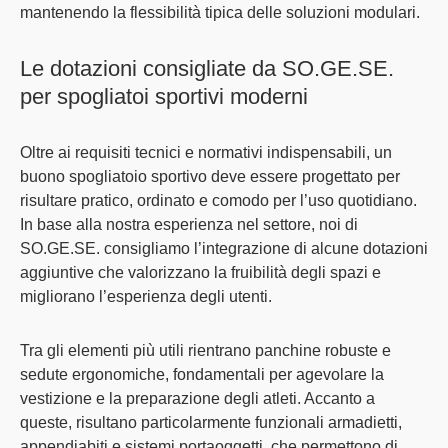
mantenendo la flessibilità tipica delle soluzioni modulari.
Le dotazioni consigliate da SO.GE.SE.
per spogliatoi sportivi moderni
Oltre ai requisiti tecnici e normativi indispensabili, un
buono spogliatoio sportivo deve essere progettato per
risultare pratico, ordinato e comodo per l’uso quotidiano.
In
base alla nostra esperienza
nel settore, noi di
SO.GE.SE.
consigliamo l’
integrazione di alcune dotazioni
aggiuntive
che valorizzano la fruibilità degli spazi e
migliorano l’esperienza degli utenti.
Tra gli elementi più utili rientrano
panchine robuste e
sedute ergonomiche
, fondamentali per agevolare la
vestizione e la preparazione degli atleti. Accanto a
queste, risultano particolarmente funzionali
armadietti,
appendiabiti e sistemi portaoggetti
, che permettono di