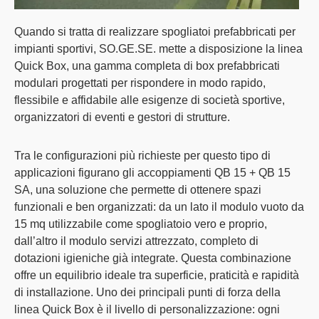
Quando si tratta di realizzare spogliatoi prefabbricati per
impianti sportivi,
SO.GE.SE. mette a disposizione la
linea
Quick Box
, una gamma completa di
box prefabbricati
modulari
progettati per rispondere in modo rapido,
flessibile e affidabile alle esigenze di società sportive,
organizzatori di eventi e gestori di strutture.
Tra le
configurazioni più richieste
per questo tipo di
applicazioni figurano gli
accoppiamenti
QB 15
+
QB 15
SA
, una soluzione che permette di ottenere spazi
funzionali e ben organizzati:
da un lato il modulo vuoto da
15 mq utilizzabile come spogliatoio
vero e proprio,
dall’altro il
modulo servizi attrezzato, completo di
dotazioni igieniche già integrate
. Questa combinazione
offre un equilibrio ideale tra superficie, praticità e rapidità
di installazione. Uno dei
principali punti di forza della
linea Quick Box è il livello di personalizzazione
: ogni