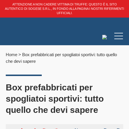
ATTENZIONE A NON CADERE VITTIMA DI TRUFFE: QUESTO È IL SITO
AUTENTICO DI SOGESE S.R.L., IN FONDO ALLA PAGINA I NOSTRI RIFERIMENTI
UFFICIALI.
Home
>
Box prefabbricati per spogliatoi sportivi​: tutto quello
che devi sapere
Box prefabbricati per
spogliatoi sportivi​: tutto
quello che devi sapere