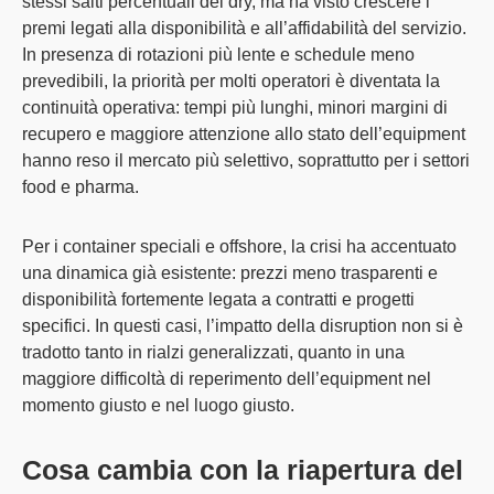
stessi salti percentuali del dry, ma ha
visto crescere i
premi legati alla disponibilità e all’affidabilità del servizio
.
In presenza di rotazioni più lente e schedule meno
prevedibili, la priorità per molti operatori è diventata la
continuità operativa:
tempi più lunghi, minori margini di
recupero e maggiore attenzione allo stato dell’equipment
hanno reso il mercato più selettivo
, soprattutto per i settori
food e pharma.
Per i
container speciali e offshore
, la crisi ha accentuato
una dinamica già esistente: prezzi meno trasparenti e
disponibilità fortemente legata a contratti e progetti
specifici. In questi casi, l’impatto della disruption non si è
tradotto tanto in rialzi generalizzati, quanto in una
maggiore difficoltà di reperimento dell’equipment nel
momento giusto e nel luogo giusto
.
Cosa cambia con la riapertura del