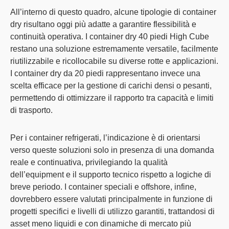
All’interno di questo quadro,
alcune tipologie di container
dry risultano oggi più adatte
a garantire flessibilità e
continuità operativa. I
container dry 40 piedi High Cube
restano una soluzione estremamente versatile
, facilmente
riutilizzabile e ricollocabile su diverse rotte e applicazioni.
I
container dry da 20 piedi
rappresentano invece una
scelta efficace per la gestione di carichi densi o pesanti
,
permettendo di ottimizzare il rapporto tra capacità e limiti
di trasporto.
Per i
container refrigerati
, l’indicazione è di
orientarsi
verso queste soluzioni solo in presenza di una domanda
reale e continuativa
, privilegiando la qualità
dell’equipment e il supporto tecnico rispetto a logiche di
breve periodo. I
container speciali e offshore
, infine,
dovrebbero essere
valutati principalmente in funzione di
progetti specifici e livelli di utilizzo garantiti
, trattandosi di
asset meno liquidi e con dinamiche di mercato più