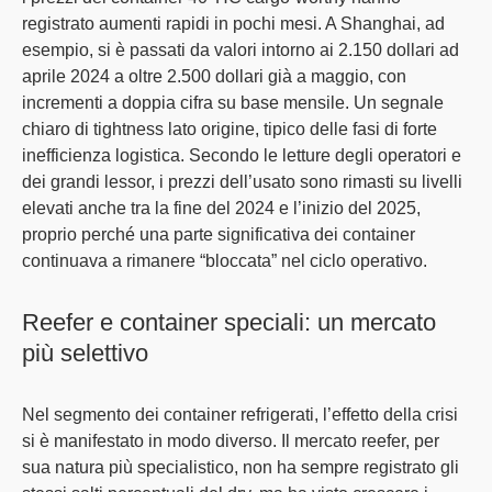
registrato aumenti rapidi in pochi mesi. A
Shanghai
, ad
esempio,
si è passati da valori intorno ai 2.150 dollari ad
aprile 2024 a oltre 2.500 dollari già a maggio
, con
incrementi a doppia cifra su base mensile. Un segnale
chiaro di tightness lato origine, tipico delle fasi di forte
inefficienza logistica. Secondo le letture degli operatori e
dei grandi lessor,
i prezzi dell’usato sono rimasti su livelli
elevati anche tra la fine del 2024 e l’inizio del 2025
,
proprio perché una parte significativa dei container
continuava a rimanere “bloccata” nel ciclo operativo.
Reefer e container speciali: un mercato
più selettivo
Nel segmento dei
container refrigerati
, l’effetto della crisi
si è manifestato in modo diverso. Il mercato reefer, per
sua natura più specialistico, non ha sempre registrato gli