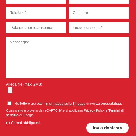
Allega file (max. 2MB)
Ho letto e accetto l'
Informativa sulla Privacy
di www.sogeseitalia.it
Questo sito è protetto da reCAPTCHA e si applicano
Privacy Policy
e
Termini di
servizio
di Google.
(*) Campi obbligatori