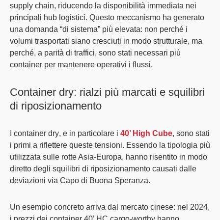
supply chain, riducendo la disponibilità immediata nei
principali hub logistici
. Questo meccanismo ha generato
una
domanda “di sistema” più elevata
: non perché i
volumi trasportati siano cresciuti in modo strutturale, ma
perché, a parità di traffici, sono stati necessari più
container per mantenere operativi i flussi.
Container dry: rialzi più marcati e squilibri
di riposizionamento
I
container dry
, e in particolare i
40’ High Cube
, sono stati
i
primi a riflettere queste tensioni
. Essendo la tipologia più
utilizzata sulle rotte Asia-Europa, hanno risentito in modo
diretto degli squilibri di riposizionamento causati dalle
deviazioni via Capo di Buona Speranza.
Un
esempio concreto arriva dal mercato cinese
: nel 2024,
i prezzi dei container 40’ HC cargo-worthy hanno