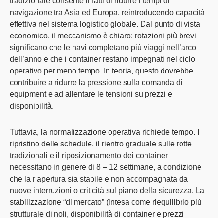
tradizionale consente infatti di ridurre i tempi di
navigazione tra Asia ed Europa, reintroducendo capacità
effettiva nel sistema logistico globale. Dal punto di vista
economico, il meccanismo è chiaro: rotazioni più brevi
significano che le navi completano più viaggi nell’arco
dell’anno e che i container restano impegnati nel ciclo
operativo per meno tempo. In teoria, questo dovrebbe
contribuire a ridurre la pressione sulla domanda di
equipment e ad allentare le tensioni su prezzi e
disponibilità
.
Tuttavia, la
normalizzazione operativa richiede tempo
. Il
ripristino delle schedule, il rientro graduale sulle rotte
tradizionali e il riposizionamento dei container
necessitano in genere di
8 – 12 settimane
, a condizione
che la riapertura sia stabile e non accompagnata da
nuove interruzioni o criticità sul piano della sicurezza. La
stabilizzazione “di mercato”
(intesa come riequilibrio più
strutturale di noli, disponibilità di container e prezzi