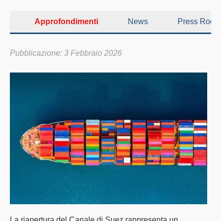
Approfondimenti
News
Press Room
Pubblicazione: 3 Febbraio 2026
La
riapertura del Canale di Suez
rappresenta un