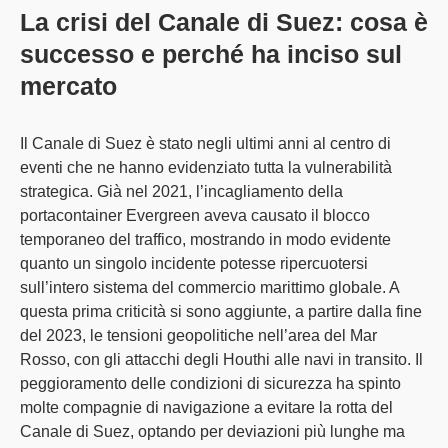
La crisi del Canale di Suez: cosa è
successo e perché ha inciso sul
mercato
Il Canale di Suez è stato negli ultimi anni al centro di
eventi che ne hanno evidenziato tutta la vulnerabilità
strategica. Già nel
2021
, l’
incagliamento della
portacontainer Evergreen
aveva causato il
blocco
temporaneo del traffico
, mostrando in modo evidente
quanto un singolo incidente potesse ripercuotersi
sull’intero sistema del commercio marittimo globale. A
questa prima criticità si sono aggiunte, a partire dalla
fine
del 2023
, le
tensioni geopolitiche
nell’area del Mar
Rosso, con gli
attacchi degli Houthi alle navi in transito
. Il
peggioramento delle condizioni di sicurezza ha spinto
molte
compagnie di navigazione a evitare la rotta del
Canale di Suez
, optando per
deviazioni più lunghe
ma