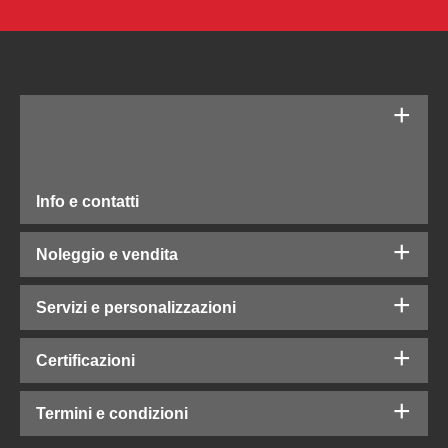
Info e contatti
Noleggio e vendita
Servizi e personalizzazioni
Certificazioni
Termini e condizioni