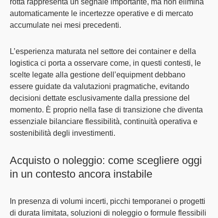
rotta rappresenta un segnale importante, ma non elimina
automaticamente le incertezze operative e di mercato
accumulate nei mesi precedenti.
L’
esperienza maturata nel settore dei container e della
logistica
ci porta a osservare come, in questi contesti, le
scelte legate alla gestione dell’equipment debbano
essere
guidate da valutazioni pragmatiche, evitando
decisioni dettate esclusivamente dalla pressione del
momento
. È proprio nella fase di transizione che diventa
essenziale bilanciare flessibilità, continuità operativa e
sostenibilità degli investimenti
.
Acquisto o noleggio: come scegliere oggi
in un contesto ancora instabile
In presenza di volumi incerti, picchi temporanei o progetti
di durata limitata,
soluzioni di noleggio o formule flessibili