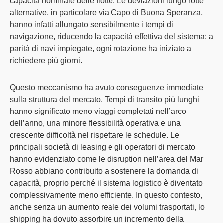
capacità nominale delle flotte. Le deviazioni lungo rotte
alternative, in particolare via Capo di Buona Speranza,
hanno infatti allungato sensibilmente i tempi di
navigazione, riducendo la capacità effettiva del sistema:
a
parità di navi impiegate, ogni rotazione ha iniziato a
richiedere più giorni
.
Questo meccanismo ha avuto conseguenze immediate
sulla struttura del mercato. Tempi di transito più lunghi
hanno significato
meno viaggi completati nell’arco
dell’anno, una minore flessibilità operativa e una
crescente difficoltà nel rispettare le schedule
. Le
principali società di leasing e gli operatori di mercato
hanno evidenziato come le disruption nell’area del Mar
Rosso abbiano contribuito a sostenere la domanda di
capacità, proprio perché il
sistema logistico è diventato
complessivamente meno efficiente
. In questo contesto,
anche senza un aumento reale dei volumi trasportati, lo
shipping ha dovuto assorbire un incremento della