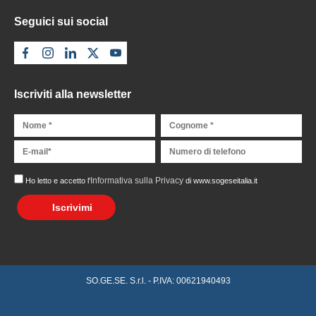
Seguici sui social
Iscriviti alla newsletter
Informativa sulla Privacy
Ho letto e accetto l'
di www.sogeseitalia.it
Iscrivimi
SO.GE.SE. S.r.l. - P.IVA: 00621940493
Richiedi preventivo