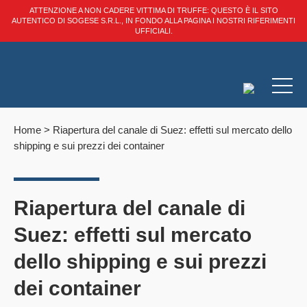
ATTENZIONE A NON CADERE VITTIMA DI TRUFFE: QUESTO È IL SITO
AUTENTICO DI SOGESE S.R.L., IN FONDO ALLA PAGINA I NOSTRI RIFERIMENTI
UFFICIALI.
Home
>
Riapertura del canale di Suez: effetti sul mercato dello
shipping e sui prezzi dei container
Riapertura del canale di
Suez: effetti sul mercato
dello shipping e sui prezzi
dei container