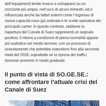
dell’equipment) tende invece a svilupparsi su un
orizzonte più ampio
, nell’
arco di alcuni trimestri
, ed è
influenzata anche da fattori esterni come l’ingresso di
nuova capacità nave già ordinata e le scelte operative dei
principali carrier. In questo contesto, sebbene la
riapertura del Canale di Suez rappresenti un segnale
positivo, il
ritorno a condizioni di piena normalità appare
più realistico nel medio termine
, con un processo di
assestamento che potrebbe estendersi fino alla
seconda
metà del 2026
, soprattutto se la ripresa dei traffici
dovesse avvenire in modo graduale.
Il punto di vista di SO.GE.SE.:
come affrontare l’attuale crisi del
Canale di Suez