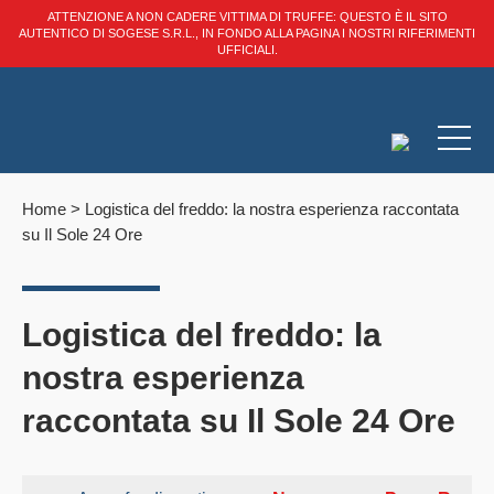
ATTENZIONE A NON CADERE VITTIMA DI TRUFFE: QUESTO È IL SITO
AUTENTICO DI SOGESE S.R.L., IN FONDO ALLA PAGINA I NOSTRI RIFERIMENTI
UFFICIALI.
Home
>
Logistica del freddo: la nostra esperienza raccontata
su Il Sole 24 Ore
Logistica del freddo: la
nostra esperienza
raccontata su Il Sole 24 Ore