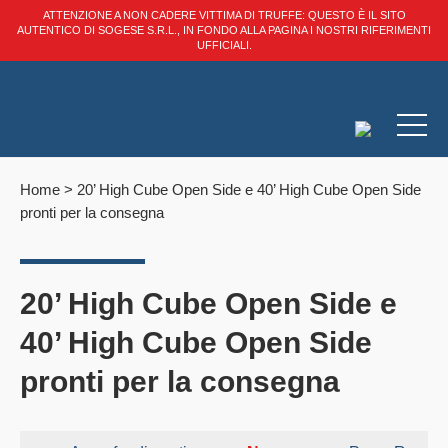
ATTENZIONE A NON CADERE VITTIMA DI TRUFFE: QUESTO È IL SITO
AUTENTICO DI SOGESE S.R.L., IN FONDO ALLA PAGINA I NOSTRI RIFERIMENTI
UFFICIALI.
Home
>
20’ High Cube Open Side e 40’ High Cube Open Side
pronti per la consegna
20’ High Cube Open Side e
40’ High Cube Open Side
pronti per la consegna