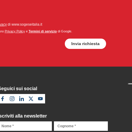
ivacy
di www.sogeseitalia.it
cano
Privacy Policy
e
Termini di servizio
di Google.
Seguici sui social
scriviti alla newsletter