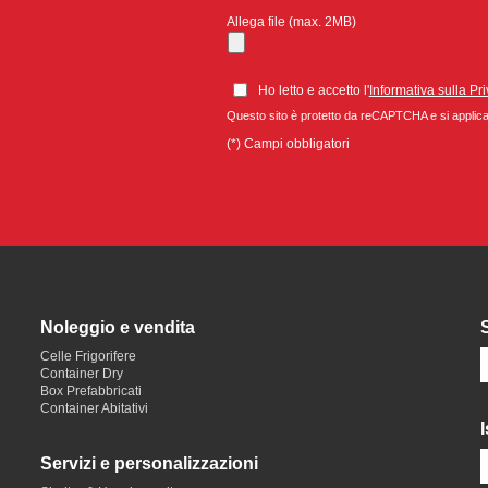
Allega file (max. 2MB)
Ho letto e accetto l'
Informativa sulla Pr
Questo sito è protetto da reCAPTCHA e si appli
(*) Campi obbligatori
Noleggio e vendita
Celle Frigorifere
Container Dry
Box Prefabbricati
Container Abitativi
I
Servizi e personalizzazioni