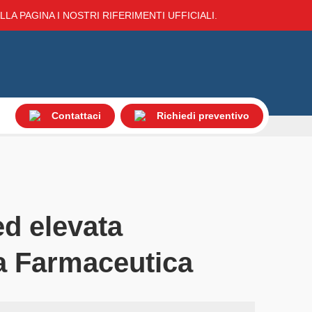
LA PAGINA I NOSTRI RIFERIMENTI UFFICIALI.
Contattaci
Richiedi preventivo
ed elevata
ia Farmaceutica