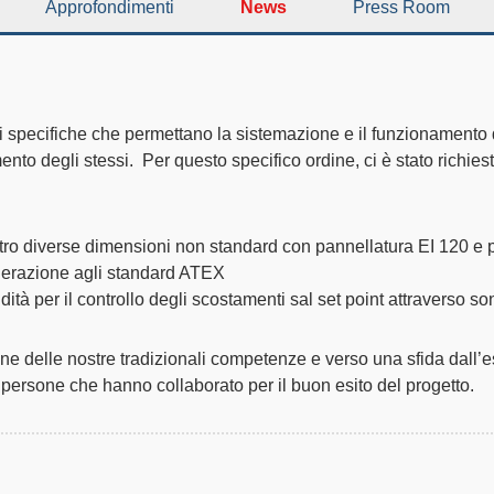
Approfondimenti
News
Press Room
specifiche che permettano la sistemazione e il funzionamento di 
ento degli stessi. Per questo specifico ordine, ci è stato richie
ttro diverse dimensioni non standard con pannellatura EI 120 e 
rigerazione agli standard ATEX
ità per il controllo degli scostamenti sal set point attraverso s
ne delle nostre tradizionali competenze e verso una sfida dall’es
e persone che hanno collaborato per il buon esito del progetto.