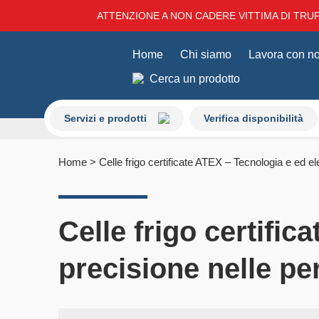
ATTENZIONE A NON CADERE VITTIMA DI TRUFF
Home
Chi siamo
Lavora con no
Cerca un prodotto
Servizi e prodotti
Verifica disponibilità
Home
>
Celle frigo certificate ATEX – Tecnologia e ed e
Celle frigo certifi
precisione nelle pe