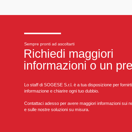
Sempre pronti ad ascoltarti
Richiedi maggiori
informazioni o un pr
Lo staff di SOGESE S.r.l. è a tua disposizione per fornirti
informazione e chiarire ogni tuo dubbio.
Contattaci adesso per avere maggiori informazioni sui nos
e sulle nostre soluzioni su misura.