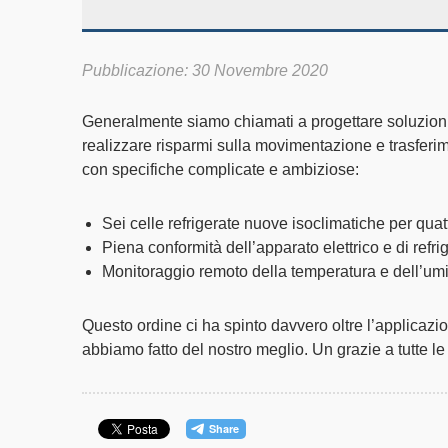
Pubblicazione: 30 Novembre 2020
Generalmente siamo chiamati a progettare soluzioni 
realizzare risparmi sulla movimentazione e trasferim
con specifiche complicate e ambiziose:
Sei celle refrigerate nuove isoclimatiche per qua
Piena conformità dell’apparato elettrico e di ref
Monitoraggio remoto della temperatura e dell’umid
Questo ordine ci ha spinto davvero oltre l’applicazio
abbiamo fatto del nostro meglio. Un grazie a tutte l