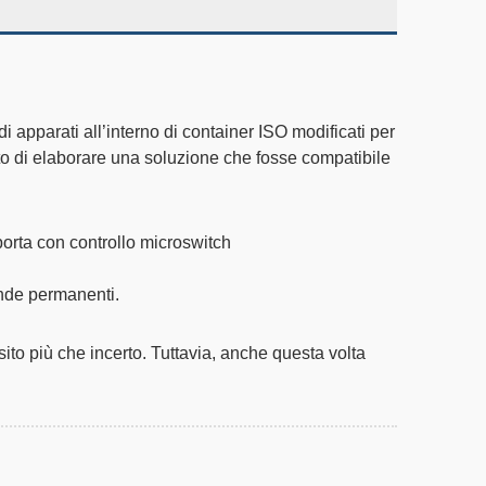
apparati all’interno di container ISO modificati per
sto di elaborare una soluzione che fosse compatibile
porta con controllo microswitch
onde permanenti.
ito più che incerto. Tuttavia, anche questa volta