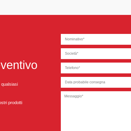
eventivo
 qualsiasi
tri prodotti