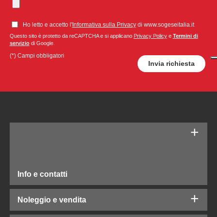
Ho letto e accetto l'
Informativa sulla Privacy
di www.sogeseitalia.it
Questo sito è protetto da reCAPTCHA e si applicano
Privacy Policy
e
Termini di
servizio
di Google.
(*) Campi obbligatori
Info e contatti
Noleggio e vendita