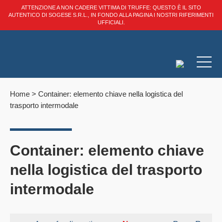
ATTENZIONE A NON CADERE VITTIMA DI TRUFFE: QUESTO È IL SITO
AUTENTICO DI SOGESE S.R.L., IN FONDO ALLA PAGINA I NOSTRI RIFERIMENTI
UFFICIALI.
Home
>
Container: elemento chiave nella logistica del
trasporto intermodale
Container: elemento chiave
nella logistica del trasporto
intermodale