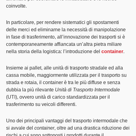
coinvolte.
In particolare, per rendere sistematici gli spostamenti
delle merci ed eliminarne la necessità di manipolazione
in fase di trasferimento, all’innovazione dei trasporti si è
contemporaneamente affiancata un’altra pietra miliare
nella storia della logistica:
l’introduzione del
container
.
Insieme ai pallet, alle unità di trasporto stradale ed alla
cassa mobile, maggiormente utilizzata per il trasporto su
strada e rotaia, il container è tra le più diffuse e senza
dubbia la più rilevante
Unità di Trasporto Intermodale
(UTI), ovvero unità di carico standardizzata per il
trasferimento su veicoli differenti.
Uno dei principali vantaggi del trasporto intermodale che
si avvale del
container
, oltre ad una drastica riduzione dei
rischi a cui sono sottoposti i prodotti durante il