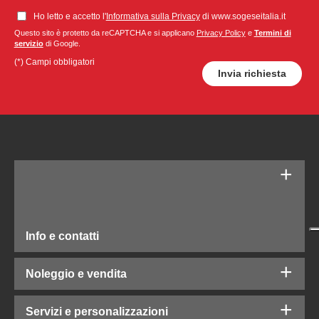
Ho letto e accetto l'
Informativa sulla Privacy
di www.sogeseitalia.it
Questo sito è protetto da reCAPTCHA e si applicano
Privacy Policy
e
Termini di
servizio
di Google.
(*) Campi obbligatori
Info e contatti
Noleggio e vendita
Servizi e personalizzazioni