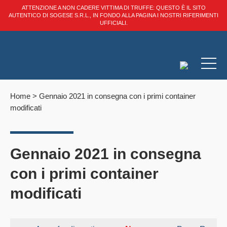
ATTENZIONE A NON CADERE VITTIMA DI TRUFFE: QUESTO È IL SITO
AUTENTICO DI SOGESE S.R.L., IN FONDO ALLA PAGINA I NOSTRI RIFERIMENTI
UFFICIALI.
Home
>
Gennaio 2021 in consegna con i primi container
modificati
Gennaio 2021 in consegna
con i primi container
modificati