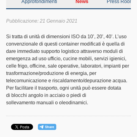
Approfondimenti
News
Press Room
Pubblicazione: 21 Gennaio 2021
Si tratta di unità di
dimensioni ISO
da
10’
,
20’
,
40’
. L’uso
convenzionale di questi
container modificati
è quella di
dare immediato supporto logistico attraverso moduli
di
emergenza
ad uso ufficio, cucine mobili, servizi igienici,
celle frigo, officine, sale operative, laboratori, impianti per
trasformazione/produzione di energia, per
telecomunicazione e riscaldamento/depurazione acqua.
Per facilitare il trasporto, ogni unità può essere dotata
di
blocchi angolo in acciaio o piedi di
sollevamento
manuali o oleodinamici.