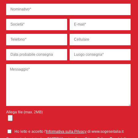
Allega file (max. 2MB)
Ho letto e accetto l'
Informativa sulla Privacy
di www.sogeseitalia.it