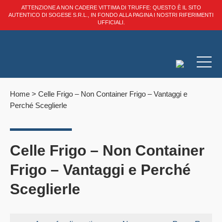
ATTENZIONE A NON CADERE VITTIMA DI TRUFFE: QUESTO È IL SITO
AUTENTICO DI SOGESE S.R.L., IN FONDO ALLA PAGINA I NOSTRI RIFERIMENTI
UFFICIALI.
Home
>
Celle Frigo – Non Container Frigo – Vantaggi e
Perché Sceglierle
Celle Frigo – Non Container
Frigo – Vantaggi e Perché
Sceglierle