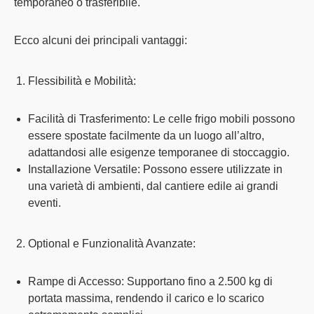
temporaneo o trasferibile.
Ecco alcuni dei principali
vantaggi:
Flessibilità e Mobilità:
Facilità di Trasferimento
: Le celle frigo mobili possono
essere
spostate facilmente
da un luogo all’altro,
adattandosi alle esigenze temporanee di stoccaggio.
Installazione Versatile:
Possono essere utilizzate in
una varietà di ambienti, dal cantiere edile ai
grandi
eventi
.
Optional e Funzionalità Avanzate:
Rampe di Accesso:
Supportano fino a 2.500 kg di
portata massima, rendendo il
carico e lo scarico