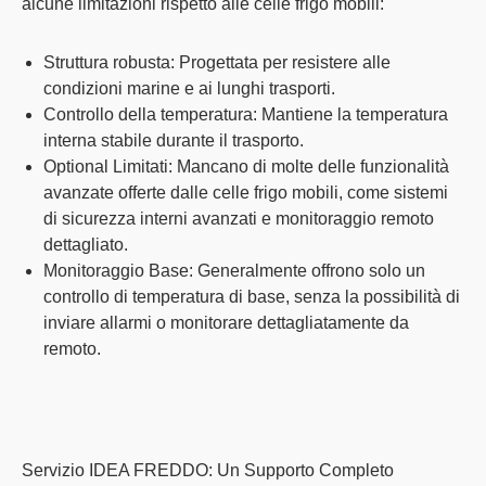
alcune
limitazioni
rispetto alle celle frigo mobili:
Struttura robusta:
Progettata per resistere alle
condizioni marine e ai lunghi trasporti.
Controllo della temperatura:
Mantiene la
temperatura
interna stabile
durante il trasporto.
Optional Limitati:
Mancano di molte delle funzionalità
avanzate
offerte dalle celle frigo mobili, come sistemi
di sicurezza interni avanzati e monitoraggio remoto
dettagliato.
Monitoraggio Base:
Generalmente offrono solo un
controllo di temperatura di base
, senza la possibilità di
inviare allarmi o monitorare dettagliatamente da
remoto.
Servizio IDEA FREDDO: Un Supporto Completo