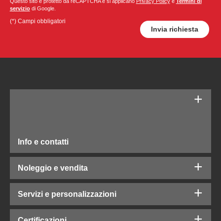
Questo sito è protetto da reCAPTCHA e si applicano
Privacy Policy
e
Termini di
servizio
di Google.
(*) Campi obbligatori
Info e contatti
Noleggio e vendita
Servizi e personalizzazioni
Certificazioni