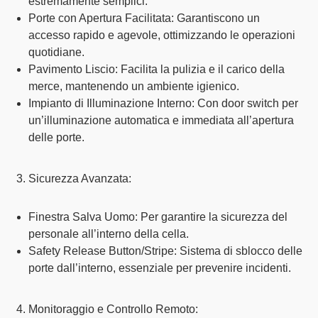
estremamente semplici
.
Porte con Apertura Facilitata:
Garantiscono un
accesso rapido e agevole
, ottimizzando le operazioni
quotidiane.
Pavimento Liscio:
Facilita la pulizia e il carico della
merce, mantenendo un
ambiente igienico
.
Impianto di Illuminazione Interno:
Con
door switch
per
un’illuminazione automatica e immediata all’apertura
delle porte.
Sicurezza Avanzata:
Finestra Salva Uomo:
Per garantire la
sicurezza del
personale
all’interno della cella.
Safety Release Button/Stripe:
Sistema di sblocco delle
porte dall’intern
o, essenziale per prevenire incidenti.
Monitoraggio e Controllo Remoto: