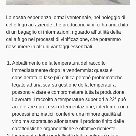
La nostra esperienza, ormai ventennale, nel noleggio di
celle frigo ad aziende che producono vini, ci ha arricchito
di un bagaglio di informazioni, riguardo all’utilità della
cella frigo nei processi di vinificazione, che potremmo
riassumere in alcuni vantaggi essenziali:
Abbattimento della temperatura del raccolto
immediatamente dopo la vendemmia
: questa è
considerata la fase più critica perché problematiche
legate ad una scarsa gestione della temperatura
possono viziare e compromettere tutta la produzione.
Lavorare il raccolto a temperature superiori a 22° può
accelerare i processi di fermentazione, interferire con i
processi enzimatici, conferire una minore qualità al
vino ma soprattutto allontanare il prodotto finito dalle
caratteristiche organolettiche e olfattive richieste.
Incremento della produttività della cantina
: è stato