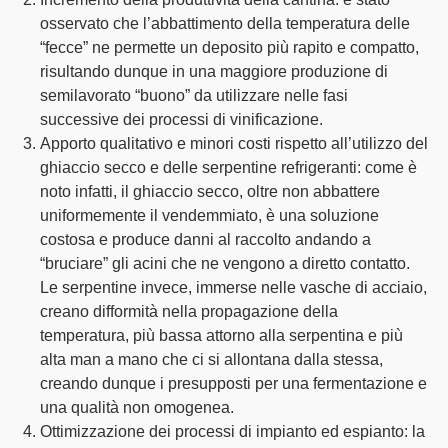
osservato che l’abbattimento della temperatura delle
“fecce” ne permette un deposito più rapito e compatto,
risultando dunque in una maggiore produzione di
semilavorato “buono” da utilizzare nelle fasi
successive dei processi di vinificazione.
Apporto qualitativo e minori costi rispetto all’utilizzo del
ghiaccio secco e delle serpentine refrigeranti
: come è
noto infatti, il ghiaccio secco, oltre non abbattere
uniformemente il vendemmiato, è una soluzione
costosa e produce danni al raccolto andando a
“bruciare” gli acini che ne vengono a diretto contatto.
Le serpentine invece, immerse nelle vasche di acciaio,
creano difformità nella propagazione della
temperatura, più bassa attorno alla serpentina e più
alta man a mano che ci si allontana dalla stessa,
creando dunque i presupposti per una fermentazione e
una qualità non omogenea.
Ottimizzazione dei processi di impianto ed espianto
: la