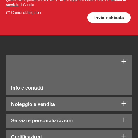
Questo sito è protetto da reCAPTCHA e si applicano
Privacy Policy
e
Termini di
servizio
di Google.
(*) Campi obbligatori
Info e contatti
Noleggio e vendita
Servizi e personalizzazioni
Certificazioni