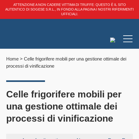
ATTENZIONE A NON CADERE VITTIMA DI TRUFFE: QUESTO È IL SITO
AUTENTICO DI SOGESE S.R.L., IN FONDO ALLA PAGINA I NOSTRI RIFERIMENTI
UFFICIALI.
Home
>
Celle frigorifere mobili per una gestione ottimale dei
processi di vinificazione
Celle frigorifere mobili per
una gestione ottimale dei
processi di vinificazione