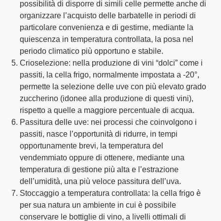
possibilità di disporre di simili celle permette anche di
organizzare l’acquisto delle barbatelle in periodi di
particolare convenienza e di gestirne, mediante la
quiescenza in temperatura controllata, la posa nel
periodo climatico più opportuno e stabile.
Crioselezione
: nella produzione di vini “dolci” come i
passiti, la cella frigo, normalmente impostata a -20°,
permette la selezione delle uve con più elevato grado
zuccherino (idonee alla produzione di questi vini),
rispetto a quelle a maggiore percentuale di acqua.
Passitura delle uve
: nei processi che coinvolgono i
passiti, nasce l’opportunità di ridurre, in tempi
opportunamente brevi, la temperatura del
vendemmiato oppure di ottenere, mediante una
temperatura di gestione più alta e l’estrazione
dell’umidità, una più veloce passitura dell’uva.
Stoccaggio a temperatura controllata
: la cella frigo è
per sua natura un ambiente in cui è possibile
conservare le bottiglie di vino, a livelli ottimali di