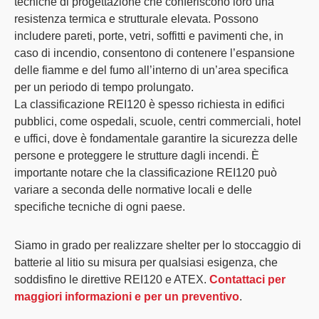
tecniche di progettazione che conferiscono loro una
resistenza termica e strutturale elevata. Possono
includere pareti, porte, vetri, soffitti e pavimenti che, in
caso di incendio, consentono di contenere l’espansione
delle fiamme e del fumo all’interno di un’area specifica
per un periodo di tempo prolungato.
La classificazione REI120 è spesso richiesta in edifici
pubblici, come ospedali, scuole, centri commerciali, hotel
e uffici, dove è fondamentale garantire la sicurezza delle
persone e proteggere le strutture dagli incendi. È
importante notare che la classificazione REI120 può
variare a seconda delle normative locali e delle
specifiche tecniche di ogni paese.
Siamo in grado per realizzare shelter per lo stoccaggio di
batterie al litio su misura per qualsiasi esigenza, che
soddisfino le direttive REI120 e ATEX.
Contattaci per
maggiori informazioni e per un preventivo
.