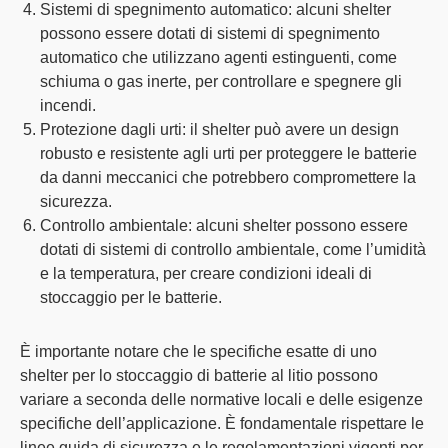
Sistemi di spegnimento automatico
: alcuni shelter
possono essere dotati di sistemi di spegnimento
automatico che utilizzano agenti estinguenti, come
schiuma o gas inerte, per controllare e spegnere gli
incendi.
Protezione dagli urti
: il shelter può avere un design
robusto e resistente agli urti per proteggere le batterie
da danni meccanici che potrebbero compromettere la
sicurezza.
Controllo ambientale
: alcuni shelter possono essere
dotati di sistemi di controllo ambientale, come l’umidità
e la temperatura, per creare condizioni ideali di
stoccaggio per le batterie.
È importante notare che le specifiche esatte di uno
shelter per lo stoccaggio di batterie al litio possono
variare a seconda delle normative locali e delle esigenze
specifiche dell’applicazione. È fondamentale rispettare le
linee guida di sicurezza e le regolamentazioni vigenti per