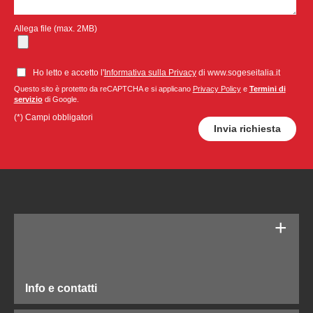
Allega file (max. 2MB)
Ho letto e accetto l'
Informativa sulla Privacy
di www.sogeseitalia.it
Questo sito è protetto da reCAPTCHA e si applicano
Privacy Policy
e
Termini di
servizio
di Google.
(*) Campi obbligatori
Info e contatti