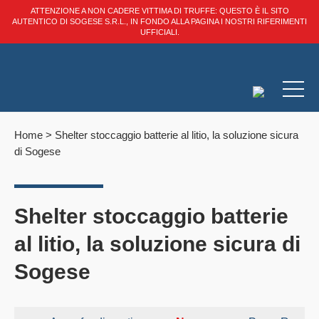
ATTENZIONE A NON CADERE VITTIMA DI TRUFFE: QUESTO È IL SITO
AUTENTICO DI SOGESE S.R.L., IN FONDO ALLA PAGINA I NOSTRI RIFERIMENTI
UFFICIALI.
Home
>
Shelter stoccaggio batterie al litio, la soluzione sicura
di Sogese
Shelter stoccaggio batterie
al litio, la soluzione sicura di
Sogese