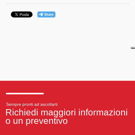
Sempre pronti ad ascoltarti
Richiedi maggiori informazioni
o un preventivo