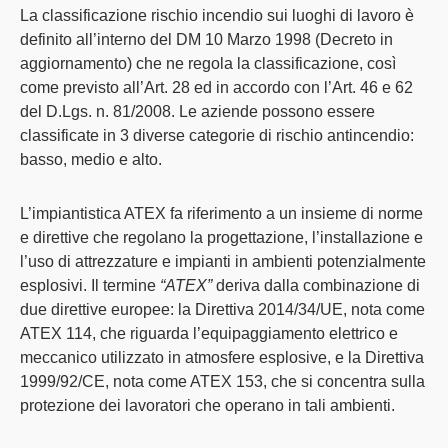
La
classificazione rischio incendio sui luoghi di lavoro
è
definito all’interno del DM 10 Marzo 1998 (Decreto in
aggiornamento) che ne regola la classificazione, così
come previsto all’Art. 28 ed in accordo con l’Art. 46 e 62
del D.Lgs. n. 81/2008. Le aziende possono essere
classificate in 3 diverse categorie di rischio antincendio:
basso, medio e alto.
L’impiantistica ATEX
fa riferimento a un insieme di norme
e direttive che regolano la progettazione, l’installazione e
l’uso di attrezzature e impianti in ambienti potenzialmente
esplosivi. Il termine
“ATEX”
deriva dalla combinazione di
due direttive europee: la Direttiva 2014/34/UE, nota come
ATEX 114, che riguarda l’equipaggiamento elettrico e
meccanico utilizzato in atmosfere esplosive, e la Direttiva
1999/92/CE, nota come ATEX 153, che si concentra sulla
protezione dei lavoratori che operano in tali ambienti.