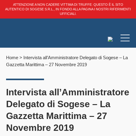
ATTENZIONE A NON CADERE VITTIMA DI TRUFFE: QUESTO È IL SITO
AUTENTICO DI SOGESE S.R.L., IN FONDO ALLA PAGINA I NOSTRI RIFERIMENTI
UFFICIALI.
Home
>
Intervista all’Amministratore Delegato di Sogese – La
Gazzetta Marittima – 27 Novembre 2019
Intervista all’Amministratore
Delegato di Sogese – La
Gazzetta Marittima – 27
Novembre 2019