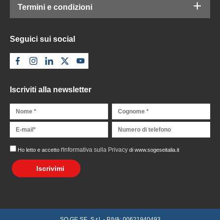
Termini e condizioni
Seguici sui social
Iscriviti alla newsletter
Informativa sulla Privacy
Ho letto e accetto l'
di www.sogeseitalia.it
Iscrivimi
SO.GE.SE. S.r.l. - P.IVA: 00621940493