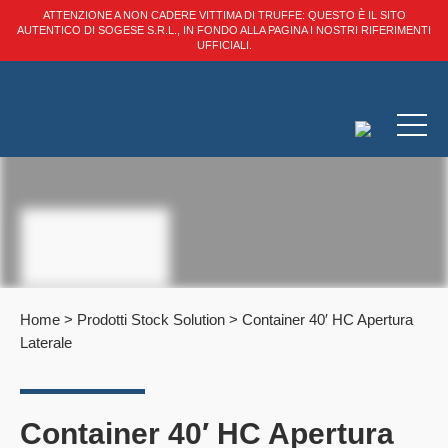
ATTENZIONE A NON CADERE VITTIMA DI TRUFFE: QUESTO È IL SITO
AUTENTICO DI SOGESE S.R.L., IN FONDO ALLA PAGINA I NOSTRI RIFERIMENTI
UFFICIALI.
Home
>
Prodotti Stock Solution
>
Container 40′ HC Apertura
Laterale
Container 40′ HC Apertura