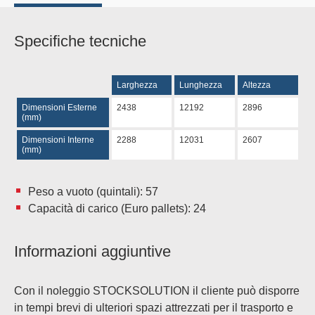
Specifiche tecniche
Larghezza
Lunghezza
Altezza
Dimensioni Esterne
2438
12192
2896
(mm)
Dimensioni Interne
2288
12031
2607
(mm)
Peso a vuoto (quintali): 57
Capacità di carico (Euro pallets): 24
Informazioni aggiuntive
Con il noleggio STOCKSOLUTION il cliente può disporre
in tempi brevi di ulteriori spazi attrezzati per il trasporto e