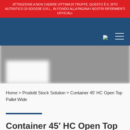
ATTENZIONE A NON CADERE VITTIMA DI TRUFFE: QUESTO È IL SITO
AUTENTICO DI SOGESE S.R.L., IN FONDO ALLA PAGINA I NOSTRI RIFERIMENTI
UFFICIALI.
Home
>
Prodotti Stock Solution
>
Container 45′ HC Open Top
Pallet Wide
Container 45′ HC Open Top