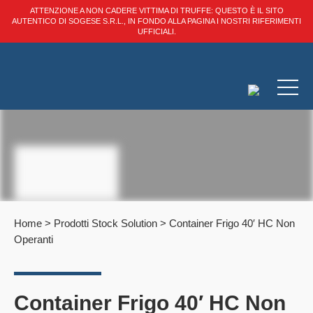
ATTENZIONE A NON CADERE VITTIMA DI TRUFFE: QUESTO È IL SITO
AUTENTICO DI SOGESE S.R.L., IN FONDO ALLA PAGINA I NOSTRI RIFERIMENTI
UFFICIALI.
Home
>
Prodotti Stock Solution
>
Container Frigo 40′ HC Non
Operanti
Container Frigo 40′ HC Non