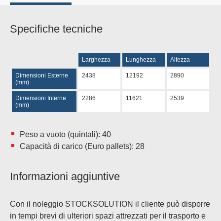
Specifiche tecniche
Larghezza
Lunghezza
Altezza
Dimensioni Esterne
2438
12192
2890
(mm)
Dimensioni Interne
2286
11621
2539
(mm)
Peso a vuoto (quintali): 40
Capacità di carico (Euro pallets): 28
Informazioni aggiuntive
Con il noleggio STOCKSOLUTION il cliente può disporre
in tempi brevi di ulteriori spazi attrezzati per il trasporto e