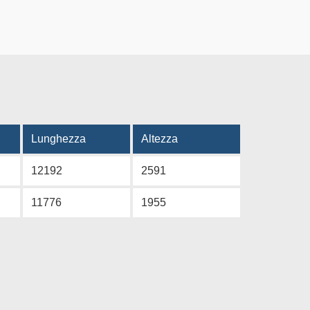
Lunghezza
Altezza
12192
2591
11776
1955