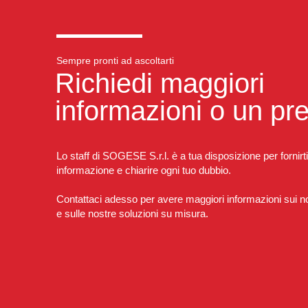
Sempre pronti ad ascoltarti
Richiedi maggiori
informazioni o un pr
Lo staff di SOGESE S.r.l. è a tua disposizione per fornirti
informazione e chiarire ogni tuo dubbio.
Contattaci adesso per avere maggiori informazioni sui nos
e sulle nostre soluzioni su misura.