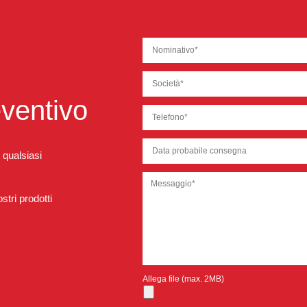
eventivo
 qualsiasi
tri prodotti
Allega file (max. 2MB)