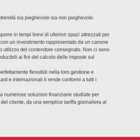
stremità sia pieghevole sia non pieghevole.
e in tempi brevi di ulteriori spazi attrezzati per
li con un investimento rappresentato da un canone
ivo utilizzo del contenitore consegnato. Non ci sono
ducibili ai fini del calcolo delle imposte sul
ttamente flessibili nella loro gestione e
d e internazionali li rende conformi a tutti i
numerose soluzioni finanziarie studiate per
del cliente, da una semplice tariffa giornaliera al