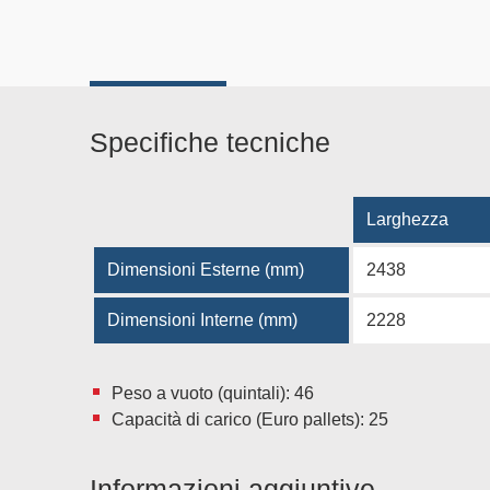
Specifiche tecniche
Larghezza
Dimensioni Esterne (mm)
2438
Dimensioni Interne (mm)
2228
Peso a vuoto (quintali): 46
Capacità di carico (Euro pallets): 25
Informazioni aggiuntive