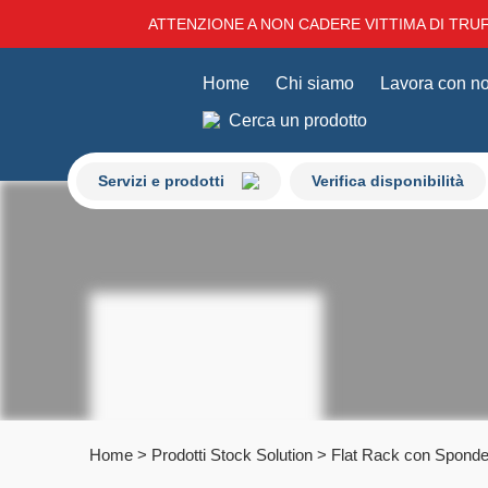
ATTENZIONE A NON CADERE VITTIMA DI TRUFF
Home
Chi siamo
Lavora con no
Cerca un prodotto
Servizi e prodotti
Verifica disponibilità
Home
>
Prodotti Stock Solution
>
Flat Rack con Sponde