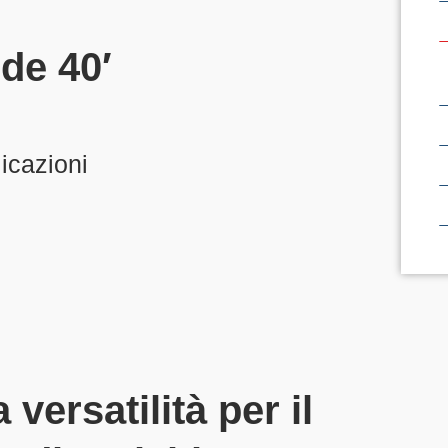
de 40′
licazioni
versatilità per il