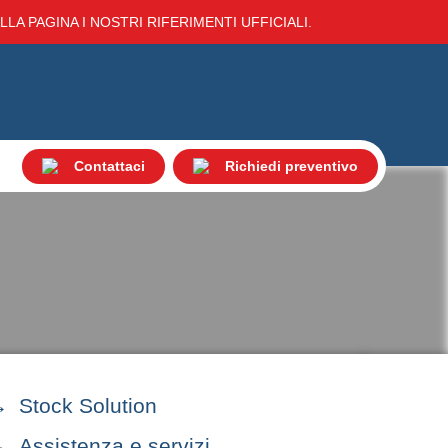
LA PAGINA I NOSTRI RIFERIMENTI UFFICIALI.
Contattaci
Richiedi preventivo
Stock Solution
Assistenza e servizi