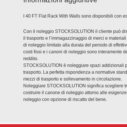
I 40 FT Flat Rack With Walls sono disponibili con e
Con il noleggio STOCKSOLUTION il cliente può disporr
il trasporto e l’immagazzinaggio di merci e materia
di noleggio limitato alla durata del periodo di effett
costi fissi e i canoni di noleggio sono interamente de
reddito.
STOCKSOLUTION è noleggiare spazi addizionali perfe
trasporto. La perfetta rispondenza a normative standar
mezzi di trasporto e sollevamento in circolazione.
Noleggiare STOCKSOLUTION significa scegliere tra 
costruire il canone di noleggio attorno alle esigenze 
noleggio con opzione di riscatto del bene.