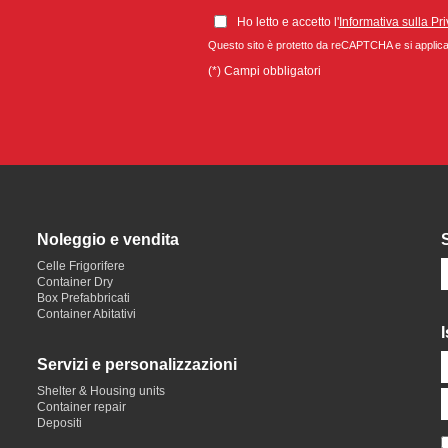
Ho letto e accetto l'
Informativa sulla Pr
Questo sito è protetto da reCAPTCHA e si appli
(*) Campi obbligatori
Noleggio e vendita
Celle Frigorifere
Container Dry
Box Prefabbricati
Container Abitativi
I
Servizi e personalizzazioni
Shelter & Housing units
Container repair
Depositi