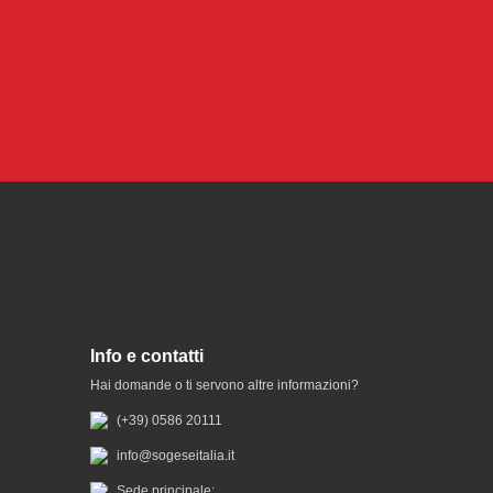
Info e contatti
Hai domande o ti servono altre informazioni?
(+39) 0586 20111
info@sogeseitalia.it
Sede principale: