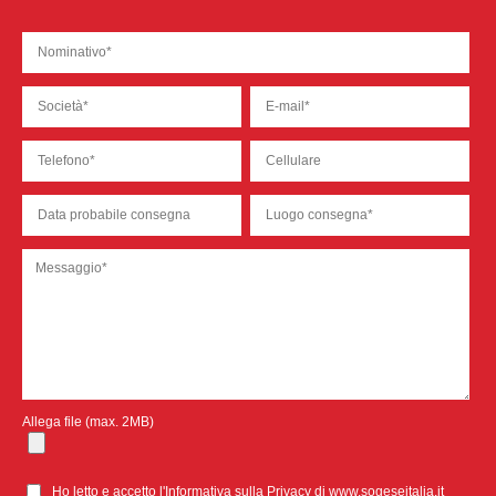
Allega file (max. 2MB)
Ho letto e accetto l'
Informativa sulla Privacy
di www.sogeseitalia.it