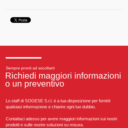
Sempre pronti ad ascoltarti
Richiedi maggiori informazioni
o un preventivo
Lo staff di SOGESE S.r.l. è a tua disposizione per fornirti
qualsiasi informazione e chiarire ogni tuo dubbio.
Contattaci adesso per avere maggiori informazioni sui nostri
prodotti e sulle nostre soluzioni su misura.