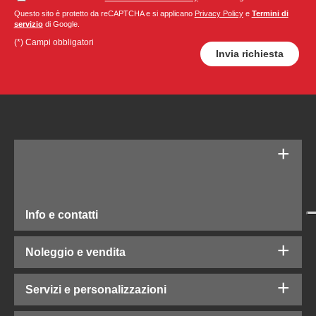
Questo sito è protetto da reCAPTCHA e si applicano
Privacy Policy
e
Termini di
servizio
di Google.
(*) Campi obbligatori
Info e contatti
Noleggio e vendita
Servizi e personalizzazioni