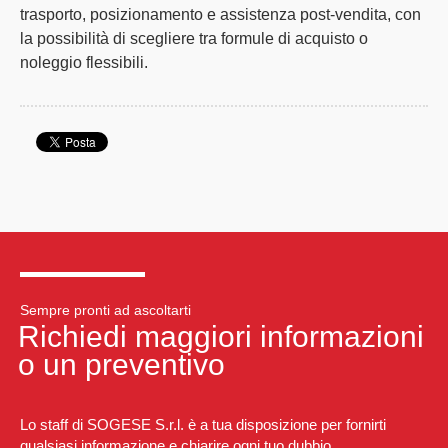
trasporto, posizionamento e assistenza post-vendita, con
la possibilità di scegliere tra formule di acquisto o
noleggio flessibili.
Sempre pronti ad ascoltarti
Richiedi maggiori informazioni
o un preventivo
Lo staff di SOGESE S.r.l. è a tua disposizione per fornirti
qualsiasi informazione e chiarire ogni tuo dubbio.