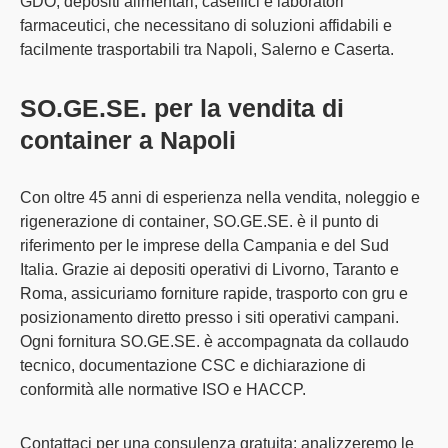
GDO, depositi alimentari, caseifici e laboratori
farmaceutici
, che necessitano di soluzioni affidabili e
facilmente trasportabili tra Napoli, Salerno e Caserta.
SO.GE.SE. per la vendita di
container a Napoli
Con
oltre 45 anni di esperienza nella vendita, noleggio e
rigenerazione di container
, SO.GE.SE. è il
punto di
riferimento per le imprese della Campania e del Sud
Italia
. Grazie ai depositi operativi di Livorno, Taranto e
Roma, assicuriamo
forniture rapide
, trasporto con gru e
posizionamento diretto presso i siti operativi campani.
Ogni fornitura SO.GE.SE. è accompagnata da collaudo
tecnico, documentazione CSC e dichiarazione di
conformità alle normative ISO e HACCP.
Contattaci
per una consulenza gratuita: analizzeremo le