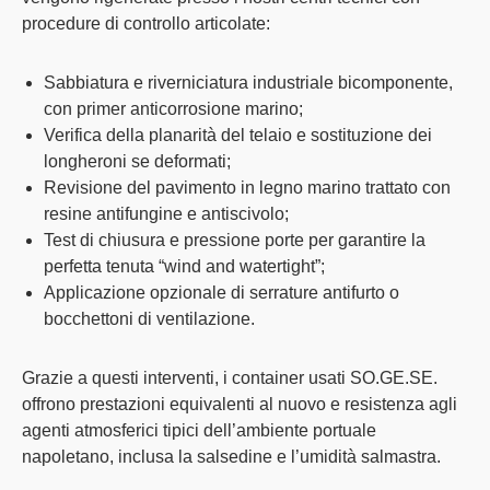
procedure di controllo articolate:
Sabbiatura e riverniciatura industriale bicomponente,
con primer anticorrosione marino;
Verifica della planarità del telaio e sostituzione dei
longheroni se deformati;
Revisione del pavimento in legno marino trattato con
resine antifungine e antiscivolo;
Test di chiusura e pressione porte per garantire la
perfetta tenuta “wind and watertight”;
Applicazione opzionale di serrature antifurto o
bocchettoni di ventilazione.
Grazie a questi interventi, i
container usati SO.GE.SE.
offrono prestazioni equivalenti al nuovo
e resistenza agli
agenti atmosferici tipici dell’ambiente portuale
napoletano, inclusa la salsedine e l’umidità salmastra.