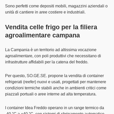
Sono
perfetti come depositi mobili
, magazzini aziendali o
unità di cantiere in aree costiere e industriali.
Vendita celle frigo per la filiera
agroalimentare campana
La Campania è un territorio ad altissima vocazione
agroalimentare, con poli produttivi che necessitano di
infrastrutture affidabili per la catena del freddo.
Per questo, SO.GE.SE. propone la
vendita di container
refrigerati
(reefer) nuovi e usati
, progettati per mantenere
condizioni termiche stabili anche in ambienti critici come
piazzali portuali o aree interne ad alta temperatura.
I
container Idea Freddo operano in un range termico da
-40 °C a +40 °C
, con sistemi di sbrinamento automatico,