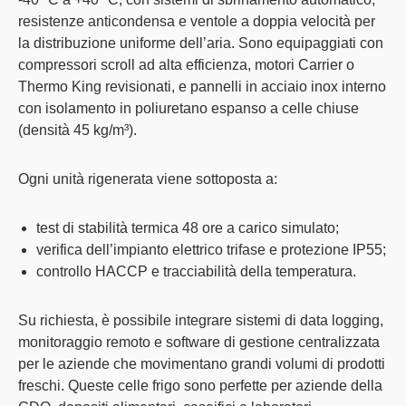
resistenze anticondensa e ventole a doppia velocità per
la distribuzione uniforme dell’aria. Sono equipaggiati con
compressori scroll ad alta efficienza, motori Carrier o
Thermo King revisionati, e pannelli in acciaio inox interno
con isolamento in poliuretano espanso a celle chiuse
(densità 45 kg/m³).
Ogni
unità rigenerata
viene sottoposta a:
test di stabilità termica 48 ore a carico simulato;
verifica dell’impianto elettrico trifase e protezione IP55;
controllo HACCP e tracciabilità della temperatura.
Su richiesta, è possibile
integrare sistemi di data logging,
monitoraggio remoto e software di gestione
centralizzata
per le aziende che movimentano grandi volumi di prodotti
freschi. Queste celle frigo sono
perfette per aziende della