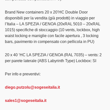
Brand New containers 20 x 20’HC Double Door
disponibili per la vendita (già prodotti) in viaggio per
l’Italia – LA SPEZIA / GENOA (20xRAL 5010 – 20xRAL
1015) specifiche di stoccaggio (10 vents, lockbox, high
waist locking e maniglie con facile apertura , 3 locking
bars, pavimento in compensato con pellicola in PU)
20 x 40 ‘HC LA SPEZIA / GENOA (RAL 7035) – vents: 2
per parete laterale (ABS Labyrinth Type) Lockbox: SI
Per info e preventivi:
diego.putzolu@sogeseitalia.it
sales1@sogeseitalia.it