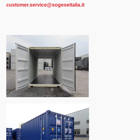
customer.service@sogeseitalia.it