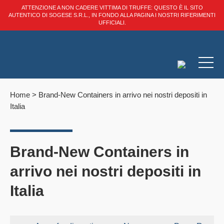
ATTENZIONE A NON CADERE VITTIMA DI TRUFFE: QUESTO È IL SITO
AUTENTICO DI SOGESE S.R.L., IN FONDO ALLA PAGINA I NOSTRI RIFERIMENTI
UFFICIALI.
Home
>
Brand-New Containers in arrivo nei nostri depositi in
Italia
Brand-New Containers in
arrivo nei nostri depositi in
Italia