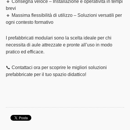
🔹
Consegna veloce
– Installazione e operatività in tempi
brevi
🔹
Massima flessibilità di utilizzo
– Soluzioni versatili per
ogni contesto formativo
I
prefabbricati modulari
sono la scelta ideale per chi
necessita di aule attrezzate e pronte all’uso in modo
pratico ed efficace.
📞
Contattaci ora
per scoprire le migliori soluzioni
prefabbricate per il tuo spazio didattico!