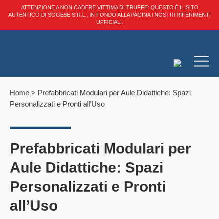
ATTENZIONE A NON CADERE VITTIMA DI TRUFFE: QUESTO È IL SITO
AUTENTICO DI SOGESE S.R.L., IN FONDO ALLA PAGINA I NOSTRI RIFERIMENTI
UFFICIALI.
Home
>
Prefabbricati Modulari per Aule Didattiche: Spazi
Personalizzati e Pronti all’Uso
Prefabbricati Modulari per
Aule Didattiche: Spazi
Personalizzati e Pronti
all’Uso