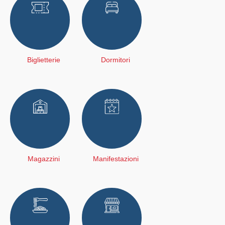
Biglietterie
Dormitori
Magazzini
Manifestazioni