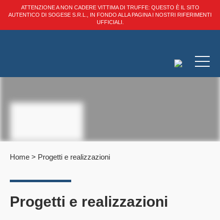
ATTENZIONE A NON CADERE VITTIMA DI TRUFFE: QUESTO È IL SITO
AUTENTICO DI SOGESE S.R.L., IN FONDO ALLA PAGINA I NOSTRI RIFERIMENTI
UFFICIALI.
Home
>
Progetti e realizzazioni
Progetti e realizzazioni