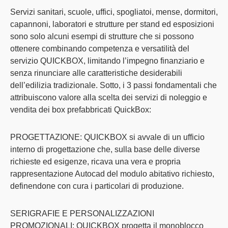
Servizi sanitari, scuole, uffici, spogliatoi, mense, dormitori,
capannoni, laboratori e strutture per stand ed esposizioni
sono solo alcuni esempi di strutture che si possono
ottenere combinando competenza e versatilità del
servizio QUICKBOX, limitando l’impegno finanziario e
senza rinunciare alle caratteristiche desiderabili
dell’edilizia tradizionale. Sotto, i 3 passi fondamentali che
attribuiscono valore alla scelta dei servizi di
noleggio e
vendita dei box prefabbricati
QuickBox:
PROGETTAZIONE
: QUICKBOX si avvale di un ufficio
interno di progettazione che, sulla base delle diverse
richieste ed esigenze, ricava una vera e propria
rappresentazione Autocad del modulo abitativo richiesto,
definendone con cura i particolari di produzione.
SERIGRAFIE E PERSONALIZZAZIONI
PROMOZIONALI
: QUICKBOX progetta il monoblocco