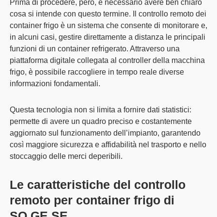
Prima di procedere, però, è necessario avere ben chiaro
cosa si intende con questo termine. Il
controllo remoto dei
container frigo
è un sistema che consente di
monitorare e
,
in alcuni casi,
gestire direttamente a distanza le principali
funzioni di un container refrigerato
. Attraverso una
piattaforma digitale collegata al controller della macchina
frigo, è possibile raccogliere in tempo reale diverse
informazioni fondamentali.
Questa tecnologia non si limita a fornire dati statistici:
permette di avere un quadro preciso e costantemente
aggiornato sul funzionamento dell’impianto
, garantendo
così maggiore sicurezza e affidabilità nel trasporto e nello
stoccaggio delle merci deperibili.
Le caratteristiche del controllo
remoto per container frigo di
SO.GE.SE.