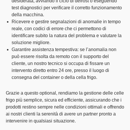
desiderata, avviando il ciclo di defrost o eseguendo
test diagnostici per verificare il corretto funzionamento
della macchina.
Ricevere e gestire segnalazioni di anomalie in tempo
reale
, con codici di errore che ci permettono di
identificare subito la natura del problema e valutare la
soluzione migliore.
Garantire assistenza tempestiva
: se l’anomalia non
può essere risolta da remoto con il supporto del
cliente, un nostro tecnico si occupa di fissare un
intervento diretto entro 24 ore, presso il luogo di
consegna del container o della cella frigo.
Grazie a questo optional, rendiamo la gestione delle celle
frigo più semplice, sicura ed efficiente, assicurando che i
prodotti restino sempre nelle condizioni ottimali e
offrendo
ai nostri clienti la serenità di avere un partner pronto a
intervenire
in qualsiasi situazione.