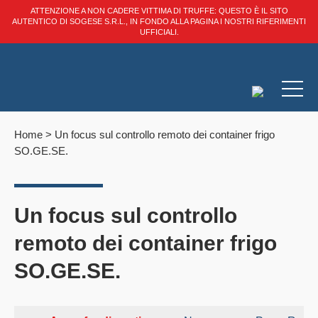
ATTENZIONE A NON CADERE VITTIMA DI TRUFFE: QUESTO È IL SITO
AUTENTICO DI SOGESE S.R.L., IN FONDO ALLA PAGINA I NOSTRI RIFERIMENTI
UFFICIALI.
Home
>
Un focus sul controllo remoto dei container frigo
SO.GE.SE.
Un focus sul controllo
remoto dei container frigo
SO.GE.SE.