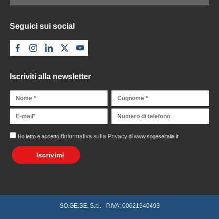
Seguici sui social
Iscriviti alla newsletter
Informativa sulla Privacy
Ho letto e accetto l'
di www.sogeseitalia.it
Iscrivimi
SO.GE.SE. S.r.l. - P.IVA: 00621940493
Richiedi preventivo