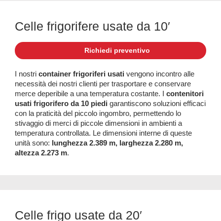
Celle frigorifere usate da 10′
Richiedi preventivo
I nostri
container frigoriferi usati
vengono incontro alle
necessità dei nostri clienti per trasportare e conservare
merce deperibile a una temperatura costante. I
contenitori
usati frigorifero da 10 piedi
garantiscono soluzioni efficaci
con la praticità del piccolo ingombro, permettendo lo
stivaggio di merci di piccole dimensioni in ambienti a
temperatura controllata. Le dimensioni interne di queste
unità sono:
lunghezza 2.389 m, larghezza 2.280 m,
altezza 2.273 m
.
Celle frigo usate da 20′