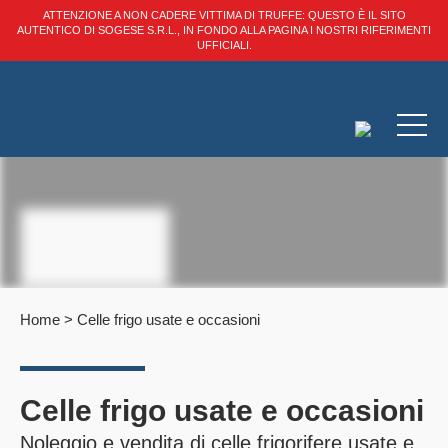
ATTENZIONE A NON CADERE VITTIMA DI TRUFFE: QUESTO È IL SITO
AUTENTICO DI SOGESE S.R.L., IN FONDO ALLA PAGINA I NOSTRI RIFERIMENTI
UFFICIALI.
Home
>
Celle frigo usate e occasioni
Celle frigo usate e occasioni
Noleggio e vendita di celle frigorifere usate e