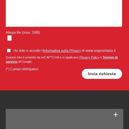
Allega file (max. 2MB)
Ho letto e accetto l'
Informativa sulla Privacy
di www.sogeseitalia.it
Questo sito è protetto da reCAPTCHA e si applicano
Privacy Policy
e
Termini di
servizio
di Google.
(*) Campi obbligatori