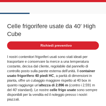
Celle frigorifere usate da 40′ High
Cube
Richiedi preventivo
I nostri contenitori frigoriferi usati sono stati ideati per
trasportare e conservare la merce a una temperatura
costante, decisa dal cliente, regolabile dal pannello di
controllo posto sulla parete esterna dell’unità. Il
container
usato frigorifero 40 piedi HC
, a parità di dimensioni in
pianta, offre un cubaggio maggiore rispetto al 40 box in
quanto raggiunge un’
altezza di 2.896 m
(contro i 2.591 m
del 40’ standard). Le nostre
celle frigo usate
sono sempre
disponibili per la vendita ed il noleggio presso i nostri
piazzali.