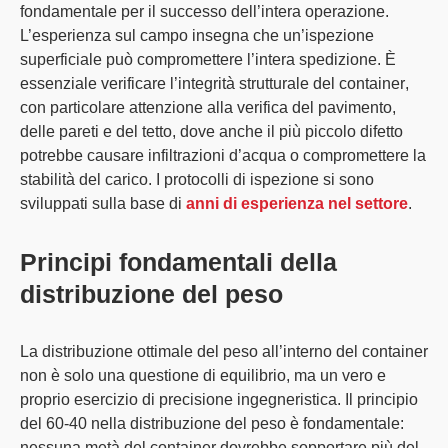
fondamentale per il successo dell’intera operazione.
L’esperienza sul campo insegna che un’ispezione
superficiale può compromettere l’intera spedizione. È
essenziale verificare l’
integrità strutturale del container
,
con particolare attenzione alla
verifica del pavimento,
delle pareti e del tetto
, dove anche il più piccolo difetto
potrebbe causare infiltrazioni d’acqua o compromettere la
stabilità del carico. I protocolli di ispezione si sono
sviluppati sulla base di
anni di esperienza nel settore
.
Principi fondamentali della
distribuzione del peso
La
distribuzione ottimale del peso
all’interno del container
non è solo una questione di equilibrio, ma un vero e
proprio esercizio di precisione ingegneristica. Il
principio
del 60-40
nella distribuzione del peso è fondamentale:
nessuna metà del container dovrebbe sopportare più del