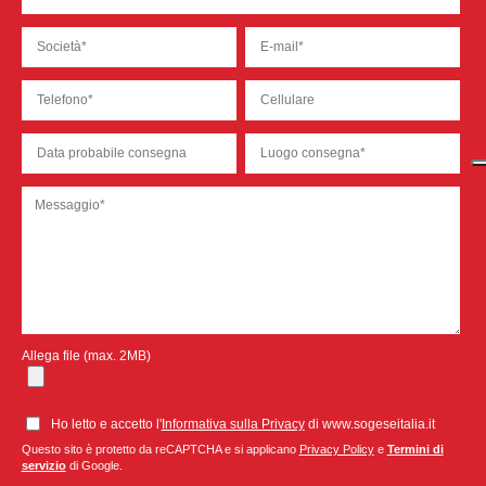
Allega file (max. 2MB)
Ho letto e accetto l'
Informativa sulla Privacy
di www.sogeseitalia.it
Questo sito è protetto da reCAPTCHA e si applicano
Privacy Policy
e
Termini di
servizio
di Google.