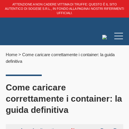
ATTENZIONE A NON CADERE VITTIMA DI TRUFFE: QUESTO È IL SITO
AUTENTICO DI SOGESE S.R.L., IN FONDO ALLA PAGINA I NOSTRI RIFERIMENTI
UFFICIALI.
Home
>
Come caricare correttamente i container: la guida
definitiva
Come caricare
correttamente i container: la
guida definitiva