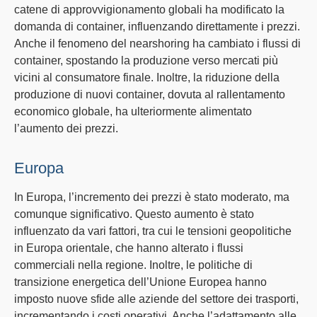
catene di approvvigionamento
globali ha modificato la
domanda di container, influenzando direttamente i prezzi.
Anche il fenomeno del
nearshoring
ha cambiato i flussi di
container, spostando la produzione verso mercati più
vicini al consumatore finale. Inoltre, la
riduzione della
produzione
di nuovi container, dovuta al rallentamento
economico globale, ha ulteriormente alimentato
l’aumento dei prezzi.
Europa
In
Europa
, l’incremento dei prezzi è stato moderato, ma
comunque significativo. Questo aumento è stato
influenzato da vari fattori, tra cui le
tensioni geopolitiche
in Europa orientale, che hanno alterato i flussi
commerciali nella regione. Inoltre, le
politiche di
transizione energetica
dell’Unione Europea hanno
imposto nuove sfide alle aziende del settore dei trasporti,
incrementando i costi operativi. Anche l’adattamento alle