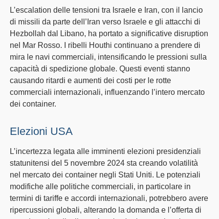
L’escalation delle
tensioni
tra Israele e Iran, con il lancio
di missili da parte dell’Iran verso Israele e gli attacchi di
Hezbollah dal Libano, ha portato a significative disruption
nel Mar Rosso. I ribelli Houthi continuano a prendere di
mira le navi commerciali, intensificando le pressioni sulla
capacità di spedizione
globale. Questi eventi stanno
causando ritardi e aumenti dei costi per le rotte
commerciali internazionali, influenzando l’intero mercato
dei container.
Elezioni USA
L’incertezza legata alle imminenti
elezioni presidenziali
statunitensi
del 5 novembre 2024 sta creando volatilità
nel mercato dei container negli Stati Uniti. Le potenziali
modifiche alle politiche commerciali, in particolare in
termini di
tariffe
e accordi internazionali, potrebbero avere
ripercussioni globali, alterando la domanda e l’offerta di