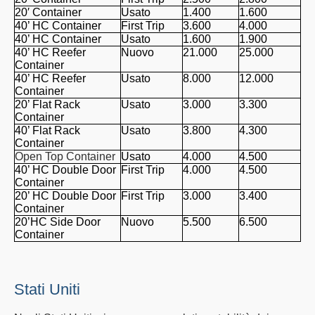
20′ Container
Usato
1.400
1.600
40’ HC Container
First Trip
3.600
4.000
40’ HC Container
Usato
1.600
1.900
40’ HC Reefer
Nuovo
21.000
25.000
Container
40’ HC Reefer
Usato
8.000
12.000
Container
20’ Flat Rack
Usato
3.000
3.300
Container
40’ Flat Rack
Usato
3.800
4.300
Container
Open Top Container
Usato
4.000
4.500
40’ HC Double Door
First Trip
4.000
4.500
Container
20’ HC Double Door
First Trip
3.000
3.400
Container
20’HC Side Door
Nuovo
5.500
6.500
Container
Stati Uniti