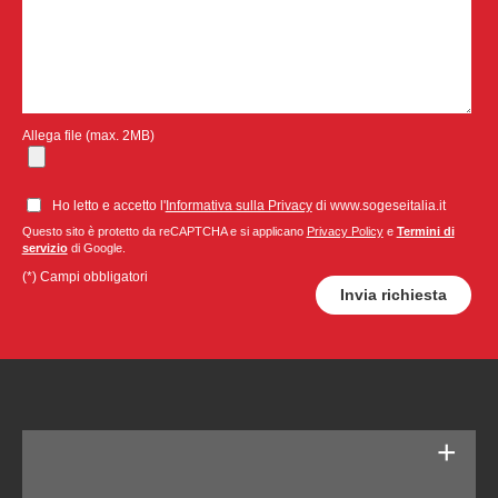
Allega file (max. 2MB)
Ho letto e accetto l'
Informativa sulla Privacy
di www.sogeseitalia.it
Questo sito è protetto da reCAPTCHA e si applicano
Privacy Policy
e
Termini di
servizio
di Google.
(*) Campi obbligatori