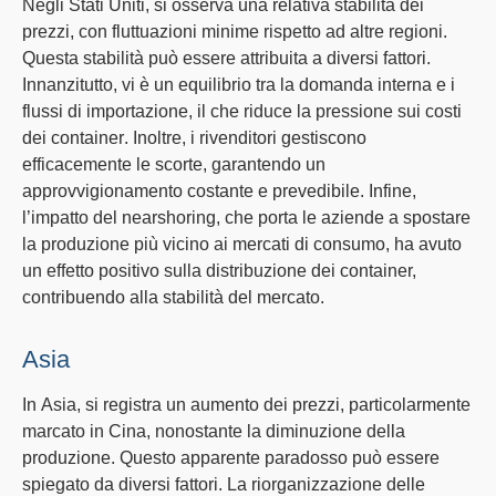
Negli
Stati Uniti
, si osserva una relativa stabilità dei
prezzi, con fluttuazioni minime rispetto ad altre regioni.
Questa stabilità può essere attribuita a diversi fattori.
Innanzitutto, vi è un equilibrio tra la domanda interna e i
flussi di importazione, il che riduce la pressione sui
costi
dei container
. Inoltre, i rivenditori gestiscono
efficacemente le scorte, garantendo un
approvvigionamento costante e prevedibile. Infine,
l’impatto del
nearshoring
, che porta le aziende a spostare
la produzione più vicino ai mercati di consumo, ha avuto
un effetto positivo sulla distribuzione dei container,
contribuendo alla stabilità del mercato.
Asia
In
Asia
, si registra un aumento dei prezzi, particolarmente
marcato in Cina, nonostante la diminuzione della
produzione. Questo apparente paradosso può essere
spiegato da diversi fattori. La
riorganizzazione delle