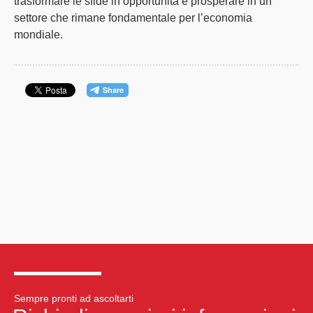
trasformare le
sfide
in
opportunità
e prosperare in un
settore che rimane fondamentale per l’economia
mondiale.
Sempre pronti ad ascoltarti