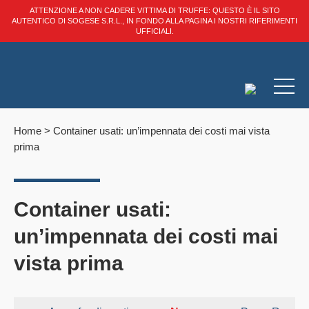
ATTENZIONE A NON CADERE VITTIMA DI TRUFFE: QUESTO È IL SITO
AUTENTICO DI SOGESE S.R.L., IN FONDO ALLA PAGINA I NOSTRI RIFERIMENTI
UFFICIALI.
Home
>
Container usati: un’impennata dei costi mai vista
prima
Container usati:
un’impennata dei costi mai
vista prima