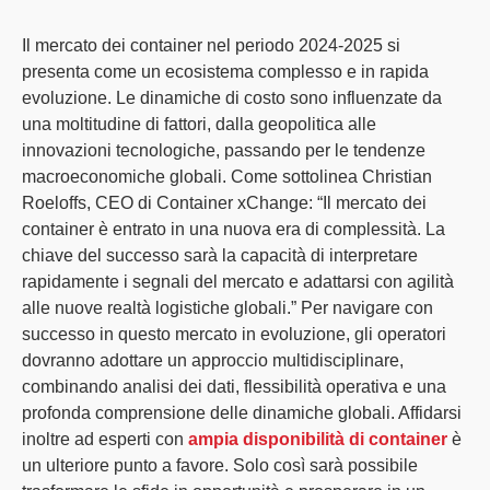
Il mercato dei container nel periodo 2024-2025 si
presenta come un
ecosistema complesso
e in rapida
evoluzione. Le dinamiche di costo sono influenzate da
una moltitudine di fattori, dalla
geopolitica
alle
innovazioni tecnologiche
, passando per le tendenze
macroeconomiche globali. Come sottolinea Christian
Roeloffs, CEO di Container xChange: “Il mercato dei
container è entrato in una nuova era di complessità. La
chiave del successo sarà la capacità di interpretare
rapidamente i segnali del mercato e adattarsi con agilità
alle nuove realtà logistiche globali.” Per navigare con
successo in questo mercato in evoluzione, gli operatori
dovranno adottare un approccio multidisciplinare,
combinando
analisi dei dati
,
flessibilità operativa
e una
profonda comprensione delle dinamiche globali. Affidarsi
inoltre ad esperti con
ampia disponibilità di container
è
un ulteriore punto a favore. Solo così sarà possibile