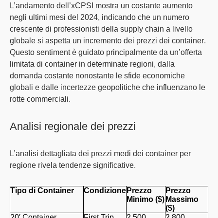
L’andamento dell’xCPSI mostra un
costante aumento
negli ultimi mesi del 2024, indicando che un numero
crescente di professionisti della supply chain a livello
globale si aspetta un incremento dei
prezzi dei container
.
Questo sentiment è guidato principalmente da un’
offerta
limitata
di container in determinate regioni, dalla
domanda costante
nonostante le sfide economiche
globali e dalle
incertezze geopolitiche
che influenzano le
rotte commerciali.
Analisi regionale dei prezzi
L’analisi dettagliata dei
prezzi medi dei container
per
regione rivela tendenze significative.
Tipo di Container
Condizione
Prezzo
Prezzo
Minimo ($)
Massimo
($)
20′ Container
First Trip
2.500
2.800