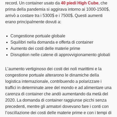
record. Un container usato da
40 piedi High Cube
, che
prima della pandemia si aggirava intorno ai 1000-1500$,
arrivò a costare tra i 5300$ e i 7500$. Questi aumenti
erano principalmente dovuti a:
Congestione portuale globale
Squilibri nella domanda e offerta
di container
Aumento dei costi
delle materie prime
Disruption
nelle catene di approvvigionamento globali
L’aumento vertiginoso dei
costi dei noli marittimi
e la
congestione portuale alterarono le dinamiche della
logistica internazionale, contribuendo a polarizzare i
traffici in determinate aree del mondo e ad alimentare una
carenza di container che andò aumentando da metà del
2020. La domanda di container raggiunse picchi senza
precedenti, mentre gli armatori dovevano fare i conti con
l’oscillazione dei costi delle materie prime e con i tempi di