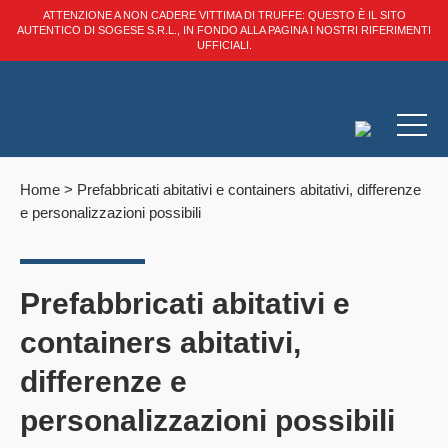
ATTENZIONE A NON CADERE VITTIMA DI TRUFFE: QUESTO È IL SITO
AUTENTICO DI SOGESE S.R.L., IN FONDO ALLA PAGINA I NOSTRI RIFERIMENTI
UFFICIALI.
Home
>
Prefabbricati abitativi e containers abitativi, differenze
e personalizzazioni possibili
Prefabbricati abitativi e
containers abitativi,
differenze e
personalizzazioni possibili