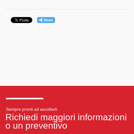
Sempre pronti ad ascoltarti
Richiedi maggiori informazioni
o un preventivo