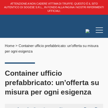
ATTENZIONE A NON CADERE VITTIMA DI TRUFFE: QUESTO È IL SITO
AUTENTICO DI SOGESE S.R.L., IN FONDO ALLA PAGINA I NOSTRI RIFERIMENTI
UFFICIALI.
Home
>
Container ufficio prefabbricato: un’offerta su misura
per ogni esigenza
Container ufficio
prefabbricato: un’offerta su
misura per ogni esigenza