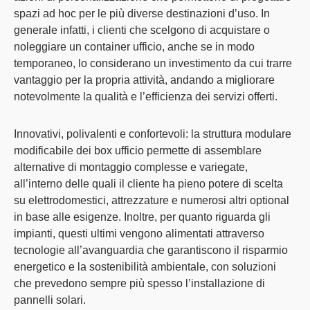
spazi
ad hoc
per le più diverse destinazioni d’uso. In
generale infatti, i clienti che scelgono di acquistare o
noleggiare un container ufficio, anche se in modo
temporaneo, lo considerano un
investimento
da cui trarre
vantaggio per la propria attività, andando a migliorare
notevolmente la
qualità
e
l’efficienza
dei servizi offerti.
Innovativi, polivalenti e confortevoli
: la struttura modulare
modificabile dei box ufficio permette di assemblare
alternative di
montaggio
complesse e variegate,
all’interno delle quali il cliente ha pieno
potere di scelta
su elettrodomestici, attrezzature e numerosi altri
optional
in base alle esigenze. Inoltre, per quanto riguarda gli
impianti, questi ultimi vengono alimentati attraverso
tecnologie all’avanguardia che garantiscono il
risparmio
energetico
e la
sostenibilità ambientale
, con soluzioni
che prevedono sempre più spesso l’installazione di
pannelli solari.