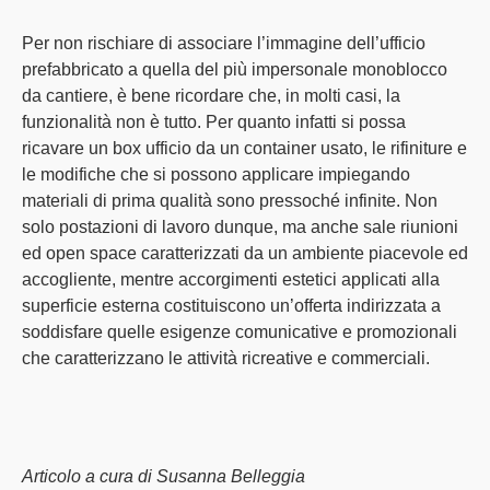
Per non rischiare di associare l’immagine dell’ufficio
prefabbricato a quella del più impersonale
monoblocco
da cantiere
, è bene ricordare che, in molti casi, la
funzionalità
non è tutto. Per quanto infatti si possa
ricavare un
box ufficio da un container usato
, le rifiniture e
le modifiche che si possono applicare impiegando
materiali di prima qualità
sono pressoché infinite. Non
solo postazioni di lavoro dunque, ma anche sale riunioni
ed open space caratterizzati da un ambiente
piacevole
ed
accogliente
, mentre accorgimenti estetici applicati alla
superficie esterna costituiscono
un’offerta
indirizzata a
soddisfare quelle esigenze comunicative e promozionali
che caratterizzano le
attività ricreative e commerciali
.
Articolo a cura di Susanna Belleggia