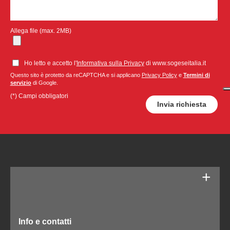
Allega file (max. 2MB)
Ho letto e accetto l'
Informativa sulla Privacy
di www.sogeseitalia.it
Questo sito è protetto da reCAPTCHA e si applicano
Privacy Policy
e
Termini di
servizio
di Google.
(*) Campi obbligatori
Info e contatti