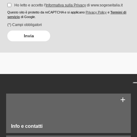
Ho letto e accetto l'
Informativa sulla Privacy
di www.sogeseitalia.it
Questo sito è protetto da reCAPTCHA e si applicano
Privacy Policy
e
Termini di
servizio
di Google.
(*) Campi obbligatori
Info e contatti