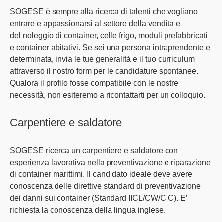
SOGESE è sempre alla ricerca di talenti che vogliano
entrare e appassionarsi al settore della vendita e
del
noleggio di container, celle frigo, moduli prefabbricati
e container abitativi
. Se sei una persona intraprendente e
determinata, invia le tue generalità e il tuo curriculum
attraverso il nostro form per le candidature spontanee.
Qualora il profilo fosse compatibile con le nostre
necessità, non esiteremo a ricontattarti per un colloquio.
Carpentiere e saldatore
SOGESE ricerca un carpentiere e saldatore con
esperienza lavorativa nella preventivazione e riparazione
di container marittimi. Il candidato ideale deve avere
conoscenza delle direttive standard di preventivazione
dei danni sui container (Standard IICL/CW/CIC). E’
richiesta la conoscenza della lingua inglese.