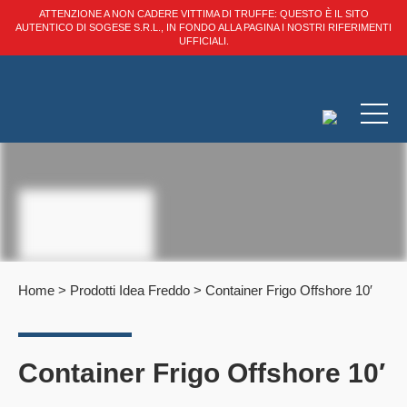
ATTENZIONE A NON CADERE VITTIMA DI TRUFFE: QUESTO È IL SITO
AUTENTICO DI SOGESE S.R.L., IN FONDO ALLA PAGINA I NOSTRI RIFERIMENTI
UFFICIALI.
Home
>
Prodotti Idea Freddo
>
Container Frigo Offshore 10′
Container Frigo Offshore 10′