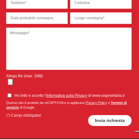
Allega file (max. 2MB)
Ho letto e accetto l'
Informativa sulla Privacy
di www.sogeseitalia.it
Questo sito è protetto da reCAPTCHA e si applicano
Privacy Policy
e
Termini di
servizio
di Google.
(*) Campi obbligatori