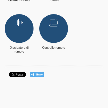
Piastre traforate
Scaffali
Dissipatore di
Controllo remoto
rumore