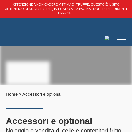
ATTENZIONE A NON CADERE VITTIMA DI TRUFFE: QUESTO È IL SITO
AUTENTICO DI SOGESE S.R.L., IN FONDO ALLA PAGINA I NOSTRI RIFERIMENTI
UFFICIALI.
Home
>
Accessori e optional
Accessori e optional
Noleggio e vendita di celle e contenitori frigo