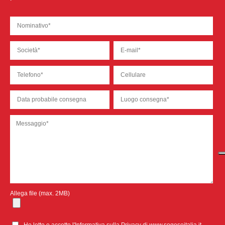
Allega file (max. 2MB)