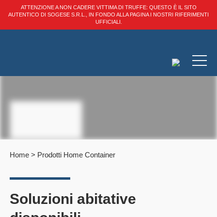
ATTENZIONE A NON CADERE VITTIMA DI TRUFFE: QUESTO È IL SITO
AUTENTICO DI SOGESE S.R.L., IN FONDO ALLA PAGINA I NOSTRI RIFERIMENTI
UFFICIALI.
Home
>
Prodotti Home Container
Soluzioni abitative