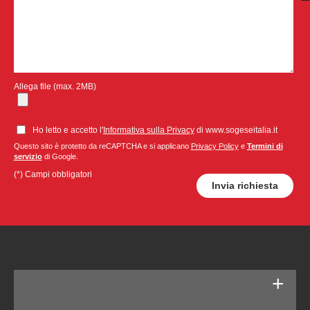
Allega file (max. 2MB)
Ho letto e accetto l'
Informativa sulla Privacy
di www.sogeseitalia.it
Questo sito è protetto da reCAPTCHA e si applicano
Privacy Policy
e
Termini di
servizio
di Google.
(*) Campi obbligatori