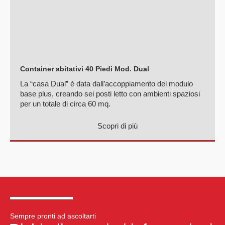
Container abitativi 40 Piedi Mod. Dual
La “casa Dual” è data dall’accoppiamento del modulo
base plus, creando sei posti letto con ambienti spaziosi
per un totale di circa 60 mq.
Scopri di più
Sempre pronti ad ascoltarti