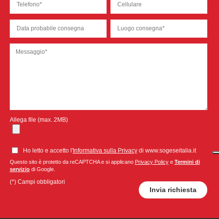
Allega file (max. 2MB)
Ho letto e accetto l'
Informativa sulla Privacy
di www.sogeseitalia.it
Questo sito è protetto da reCAPTCHA e si applicano
Privacy Policy
e
Termini di
servizio
di Google.
(*) Campi obbligatori