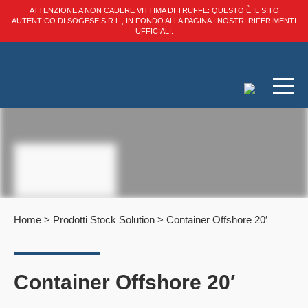
ATTENZIONE A NON CADERE VITTIMA DI TRUFFE: QUESTO È IL SITO
AUTENTICO DI SOGESE S.R.L., IN FONDO ALLA PAGINA I NOSTRI RIFERIMENTI
UFFICIALI.
Home
>
Prodotti Stock Solution
>
Container Offshore 20′
Container Offshore 20′