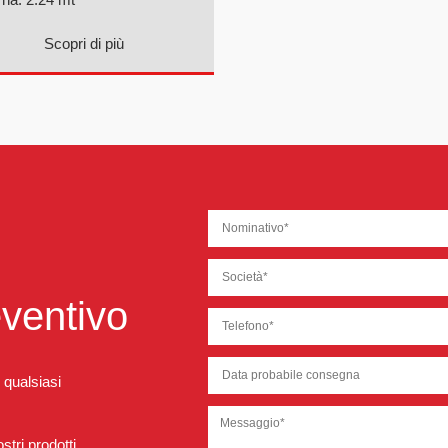
Scopri di più
eventivo
 qualsiasi
tri prodotti