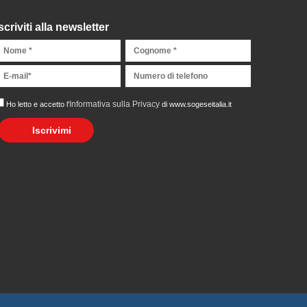
scriviti alla newsletter
Informativa sulla Privacy
Ho letto e accetto l'
di www.sogeseitalia.it
Iscrivimi