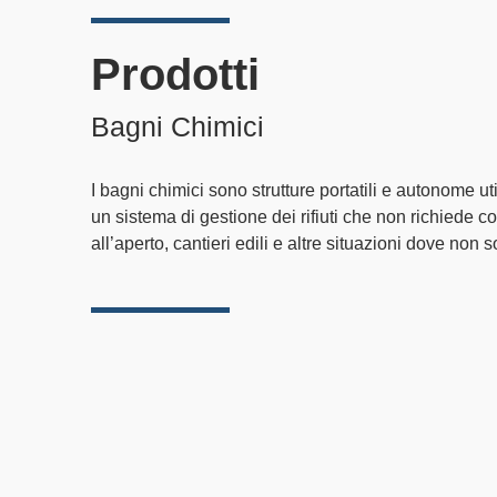
Prodotti
Bagni Chimici
I bagni chimici sono strutture portatili e autonome ut
un sistema di gestione dei rifiuti che non richiede co
all’aperto, cantieri edili e altre situazioni dove non 