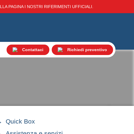
LA PAGINA I NOSTRI RIFERIMENTI UFFICIALI.
Contattaci
Richiedi preventivo
Quick Box
Assistenza e servizi