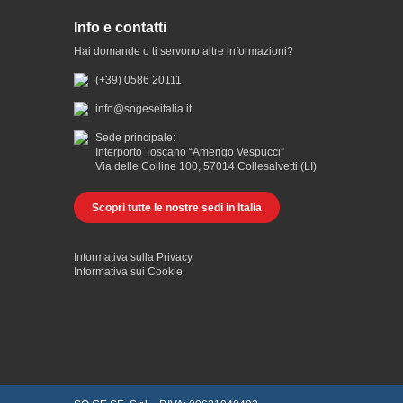
Info e contatti
Hai domande o ti servono altre informazioni?
(+39) 0586 20111
info@sogeseitalia.it
Sede principale:
Interporto Toscano “Amerigo Vespucci”
Via delle Colline 100, 57014 Collesalvetti (LI)
Scopri tutte le nostre sedi in Italia
Informativa sulla Privacy
Informativa sui Cookie