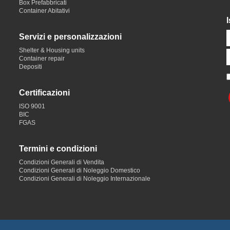
Box Prefabbricati
Container Abitativi
I
Servizi e personalizzazioni
Shelter & Housing units
Container repair
Depositi
Certificazioni
ISO 9001
BIC
FGAS
Termini e condizioni
Condizioni Generali di Vendita
Condizioni Generali di Noleggio Domestico
Condizioni Generali di Noleggio Internazionale