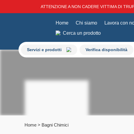
ATTENZIONE A NON CADERE VITTIMA DI TRUFF
Home
Chi siamo
Lavora con no
Cerca un prodotto
Servizi e prodotti
Verifica disponibilità
Home
>
Bagni Chimici