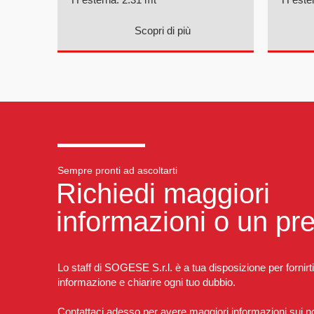
Scopri di più
Sempre pronti ad ascoltarti
Richiedi maggiori
informazioni o un pr
Lo staff di SOGESE S.r.l. è a tua disposizione per fornirti
informazione e chiarire ogni tuo dubbio.
Contattaci adesso per avere maggiori informazioni sui nos