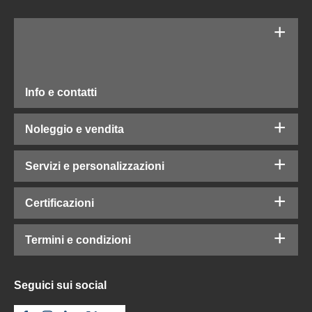
Info e contatti
Noleggio e vendita
Servizi e personalizzazioni
Certificazioni
Termini e condizioni
Seguici sui social