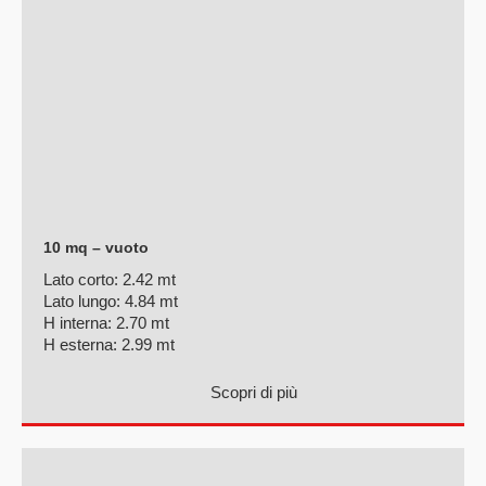
10 mq – vuoto
Lato corto:
2.42 mt
Lato lungo:
4.84 mt
H interna:
2.70 mt
H esterna:
2.99 mt
Scopri di più