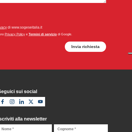
ivacy
di www.sogeseitalia.it
cano
Privacy Policy
e
Termini di servizio
di Google.
Seguici sui social
scriviti alla newsletter