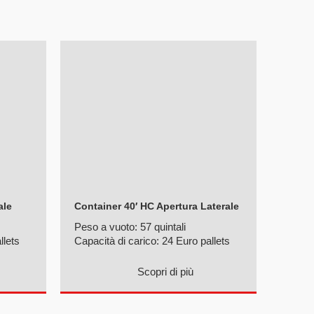
ale
Container 40′ HC Apertura Laterale
Peso a vuoto:
57 quintali
llets
Capacità di carico:
24 Euro pallets
Scopri di più