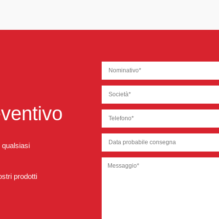
eventivo
 qualsiasi
tri prodotti