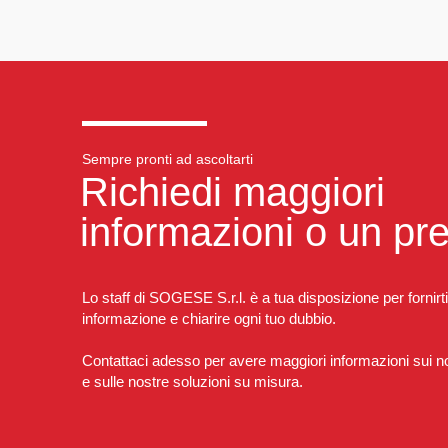
Sempre pronti ad ascoltarti
Richiedi maggiori
informazioni o un pr
Lo staff di SOGESE S.r.l. è a tua disposizione per fornirti
informazione e chiarire ogni tuo dubbio.
Contattaci adesso per avere maggiori informazioni sui nos
e sulle nostre soluzioni su misura.