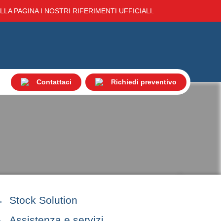
LA PAGINA I NOSTRI RIFERIMENTI UFFICIALI.
Contattaci
Richiedi preventivo
Stock Solution
Assistenza e servizi