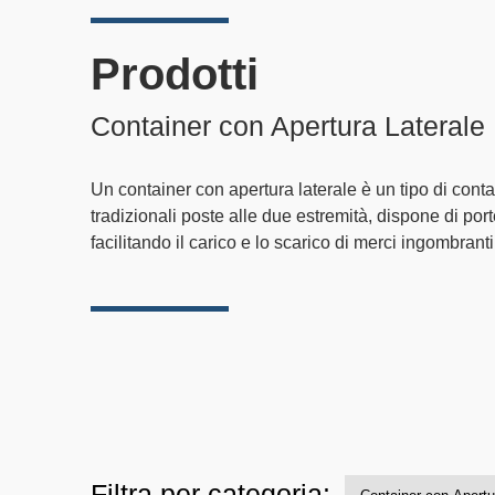
Prodotti
Container con Apertura Laterale
Un container con apertura laterale è un tipo di conta
tradizionali poste alle due estremità, dispone di por
facilitando il carico e lo scarico di merci ingombranti
Filtra per categoria: