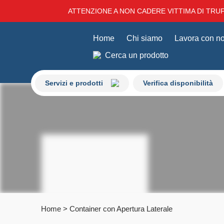
ATTENZIONE A NON CADERE VITTIMA DI TRUFF
Home
Chi siamo
Lavora con no
Cerca un prodotto
Servizi e prodotti
Verifica disponibilità
Home
>
Container con Apertura Laterale