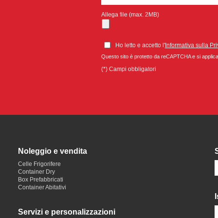
Allega file (max. 2MB)
Ho letto e accetto l'
Informativa sulla Pr
Questo sito è protetto da reCAPTCHA e si appli
(*) Campi obbligatori
Noleggio e vendita
Celle Frigorifere
Container Dry
Box Prefabbricati
Container Abitativi
I
Servizi e personalizzazioni