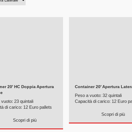
ner 20′ HC Doppia Apertura
Container 20′ Apertura Later
le
Peso a vuoto:
32 quintali
 vuoto:
23 quintali
Capacità di carico:
12 Euro pa
tà di carico:
12 Euro pallets
Scopri di più
Scopri di più