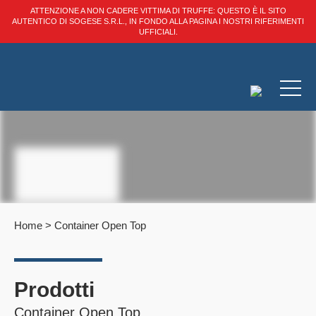
ATTENZIONE A NON CADERE VITTIMA DI TRUFFE: QUESTO È IL SITO
AUTENTICO DI SOGESE S.R.L., IN FONDO ALLA PAGINA I NOSTRI RIFERIMENTI
UFFICIALI.
Home
>
Container Open Top
Prodotti
Container Open Top