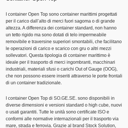
I
container Open Top
sono container marittimi
progettati
per il carico dall’alto di merci
fuori sagoma o di grande
altezza. A differenza dei container standard, non hanno
un tetto rigido ma sono
dotati di telo impermeabile
removibile e traversine superiori smontabili
, che facilitano
le operazioni di carico e scarico con gru o altri mezzi
sollevatori. Questa tipologia di container marittimo è
ideale per il trasporto di merci ingombranti, macchinari
industriali, materiali sfusi o carichi Out of Gauge (OOG)
,
che non possono essere inseriti attraverso le porte frontali
di un container tradizionale.
I
container Open Top di SO.GE.SE.
sono disponibili in
diverse dimensioni
e
versioni standard o high cube
, nuovi
o usati garantiti. Tutte le unità sono certificate ISO e
conformi alle normative internazionali per il trasporto via
mare, strada e ferrovia. Grazie al brand Stock Solution,