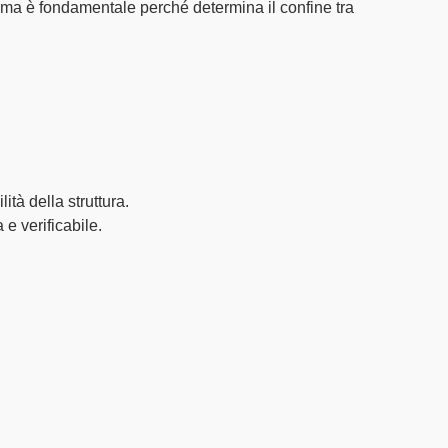
rma è fondamentale perché determina il confine tra
tà della struttura.
 e verificabile.