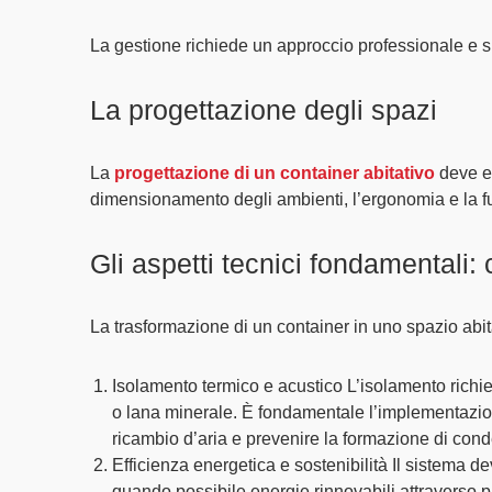
La gestione richiede un
approccio professionale e s
La progettazione degli spazi
La
progettazione di un container abitativo
deve e
dimensionamento degli ambienti
, l’
ergonomia
e la
f
Gli aspetti tecnici fondamentali:
La trasformazione di un container in uno spazio abit
Isolamento termico e acustico
L’isolamento richied
o lana minerale. È fondamentale l’implementazi
ricambio d’aria e prevenire la formazione di con
Efficienza energetica e sostenibilità
Il sistema de
quando possibile
energie rinnovabili
attraverso p