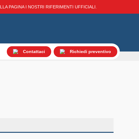
LA PAGINA I NOSTRI RIFERIMENTI UFFICIALI.
Contattaci
Richiedi preventivo