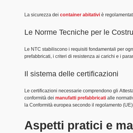
La sicurezza dei
container abitativi
è regolamenta
Le Norme Tecniche per le Costru
Le NTC stabiliscono i
requisiti fondamentali
per ogni
prefabbricati, i
criteri di resistenza
ai carichi e i
param
Il sistema delle certificazioni
Le certificazioni necessarie comprendono gli
Attesta
conformità dei
manufatti prefabbricati
alle normativ
la
Conformità europea
secondo il
regolamento (UE)
Aspetti pratici e m