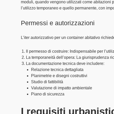
moduli, quando vengono utilizzati come abitazioni 
l’
utilizzo temporaneo
e quello
permanente
, con imp
Permessi e autorizzazioni
L’
iter autorizzativo
per un container abitativo richied
Il permesso di costruire
: Indispensabile per l’uti
La temporaneità dell’opera
: La
giurisprudenza
ri
La documentazione tecnica
deve includere:
Relazione tecnica
dettagliata
Planimetrie
e disegni costruttivi
Studio di fattibilità
Valutazione di impatto ambientale
Piano di sicurezza
I requisiti urbanistic