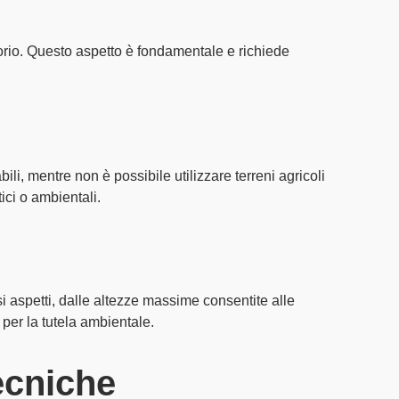
orio. Questo aspetto è fondamentale e richiede
bili
, mentre non è possibile utilizzare
terreni agricoli
ici
o
ambientali
.
i aspetti, dalle
altezze massime
consentite alle
per la tutela ambientale
.
tecniche