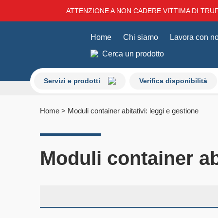
ATTENZIONE A NON CADERE VITTIMA DI TRUFF
Home
Chi siamo
Lavora con no
Cerca un prodotto
Servizi e prodotti
Verifica disponibilità
Home
>
Moduli container abitativi: leggi e gestione
Moduli container abi