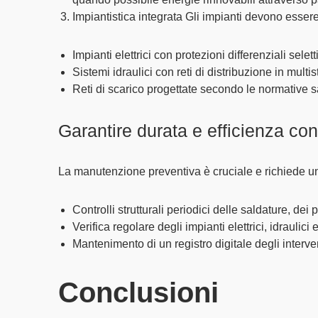
Impiantistica integrata
Gli impianti devono essere 
Impianti elettrici con protezioni differenziali selet
Sistemi idraulici con reti di distribuzione in multist
Reti di scarico progettate secondo le normative sa
Garantire durata e efficienza c
La
manutenzione preventiva
è cruciale e richiede u
Controlli strutturali periodici delle saldature, dei 
Verifica regolare degli impianti elettrici, idraulici
Mantenimento di un registro digitale degli interv
Conclusioni