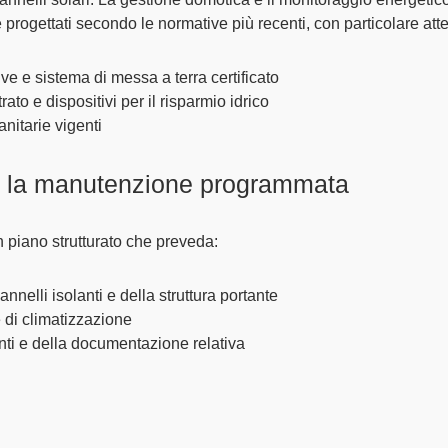
progettati secondo le normative più recenti, con particolare att
tive e sistema di messa a terra certificato
rato e dispositivi per il risparmio idrico
nitarie vigenti
on la manutenzione programmata
n piano strutturato che preveda:
pannelli isolanti e della struttura portante
 e di climatizzazione
enti e della documentazione relativa