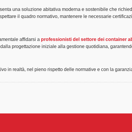
senta una
soluzione abitativa moderna e sostenibile
che richied
pettare il quadro normativo, mantenere le necessarie certificazi
damentale affidarsi a
professionisti del settore dei container ab
 dalla progettazione iniziale alla gestione quotidiana, garanten
tivo in realtà, nel pieno rispetto delle normative e con la garanzi