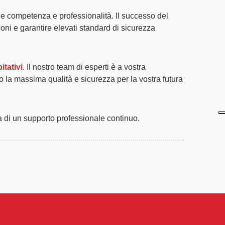
e competenza e professionalità. Il successo del
oni e garantire elevati standard di sicurezza
itativi
. Il nostro team di
esperti
è a vostra
do la
massima qualità
e
sicurezza
per la vostra futura
a di un
supporto professionale continuo
.