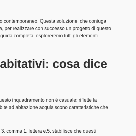
zio contemporaneo
. Questa soluzione, che coniuga
ia, per realizzare con successo un progetto di questo
a guida completa, esploreremo tutti gli elementi
abitativi: cosa dice
uesto inquadramento non è casuale: riflette la
bite ad abitazione acquisiscono caratteristiche che
o 3, comma 1, lettera e.5
, stabilisce che questi