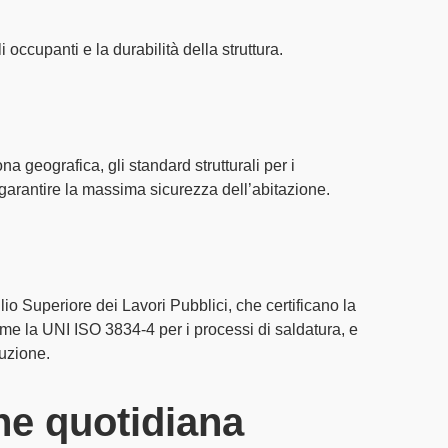
 occupanti e la durabilità della struttura.
ona geografica, gli
standard strutturali
per i
garantire la massima sicurezza dell’abitazione.
io Superiore dei Lavori Pubblici, che certificano la
ome la
UNI ISO 3834-4
per i processi di saldatura, e
ruzione.
ne quotidiana