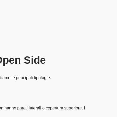
 Open Side
diamo le principali tipologie.
n hanno pareti laterali o copertura superiore. I