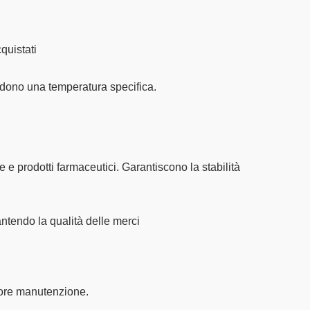
quistati
hiedono una temperatura specifica.
e
e
prodotti farmaceutici
. Garantiscono la stabilità
ntendo la qualità delle merci
giore manutenzione.