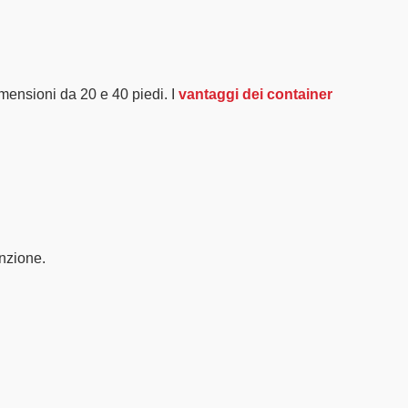
dimensioni da
20 e 40 piedi
. I
vantaggi dei container
nzione.