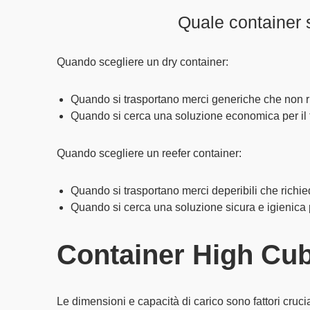
Quale container s
Quando scegliere un dry container:
Quando si trasportano
merci generiche
che non r
Quando si cerca una
soluzione economica
per il
Quando scegliere un reefer container:
Quando si trasportano
merci deperibili
che richie
Quando si cerca una
soluzione sicura e igienica
Container High Cub
Le
dimensioni e capacità di carico
sono fattori cruci