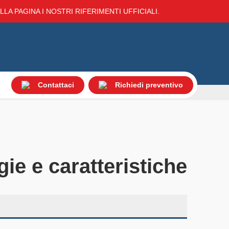
LA PAGINA I NOSTRI RIFERIMENTI UFFICIALI.
Contattaci
Richiedi preventivo
gie e caratteristiche