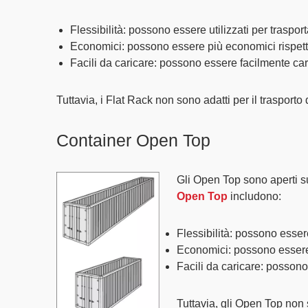
Flessibilità
: possono essere utilizzati per traspo
Economici
: possono essere più economici rispetto
Facili da caricare
: possono essere facilmente cari
Tuttavia, i Flat Rack non sono adatti per il trasport
Container Open Top
Gli Open Top sono
aperti s
Open Top
includono:
Flessibilità
: possono essere
Economici
: possono essere
Facili da caricare
: possono 
Tuttavia, gli Open Top non 