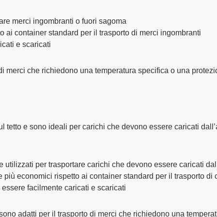
rtare merci ingombranti o fuori sagoma
 ai container standard per il trasporto di merci ingombranti
cati e scaricati
o di merci che richiedono una temperatura specifica o una protez
ul tetto
e sono ideali per carichi che devono essere caricati dall’
 utilizzati per trasportare carichi che devono essere caricati dall
 più economici rispetto ai container standard per il trasporto di 
essere facilmente caricati e scaricati
sono adatti per il trasporto di merci che richiedono una tempera