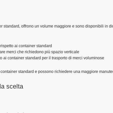
er standard, offrono un
volume maggiore
e sono disponibili in 
rispetto ai container standard
tare merci che richiedono più spazio verticale
o ai container standard per il trasporto di merci voluminose
ei container standard e possono richiedere una maggiore manute
la scelta