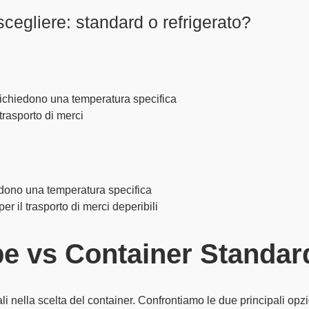
cegliere: standard o refrigerato?
ichiedono una temperatura specifica
 trasporto di merci
dono una temperatura specifica
per il trasporto di merci deperibili
e vs Container Standar
ali nella scelta del container. Confrontiamo le due principali opzi