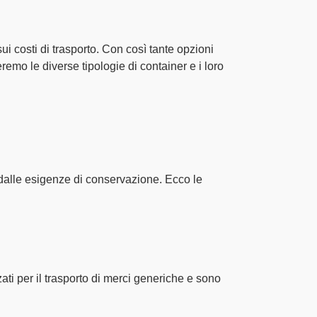
sui
costi di trasporto
. Con così tante opzioni
eremo le diverse tipologie di container e i loro
 dalle esigenze di conservazione
. Ecco le
zati per il trasporto di merci generiche e sono