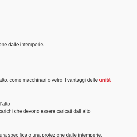
ione dalle intemperie.
alto, come macchinari o vetro. I vantaggi delle
unità
’alto
carichi che devono essere caricati dall’alto
tura specifica o una protezione dalle intemperie.