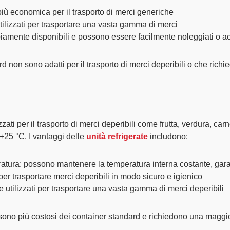
 più economica per il trasporto di merci generiche
tilizzati per trasportare una vasta gamma di merci
iamente disponibili e possono essere facilmente noleggiati o ac
rd non sono adatti per il trasporto di merci deperibili o che ric
izzati per il trasporto di merci deperibili come
frutta
,
verdura
,
carn
 +25 °C
. I vantaggi delle
unità refrigerate
includono:
atura
: possono mantenere la temperatura interna costante, gara
 per trasportare merci deperibili in modo sicuro e igienico
 utilizzati per trasportare una vasta gamma di merci deperibili
er sono più costosi dei container standard e richiedono una mag