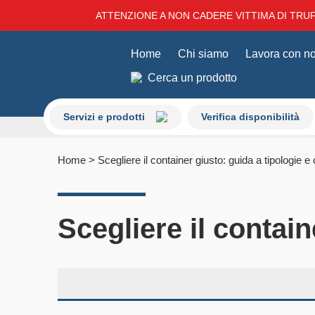
ATTENZIONE A NON CADERE VITTIMA DI TRUFF
Home
Chi siamo
Lavora con no
Cerca un prodotto
Servizi e prodotti
Verifica disponibilità
Home
>
Scegliere il container giusto: guida a tipologie e 
Scegliere il contain