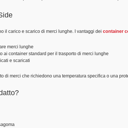
Side
no il carico e scarico di merci lunghe. I vantaggi dei
container c
tare merci lunghe
 ai container standard per il trasporto di merci lunghe
cati e scaricati
orto di merci che richiedono una temperatura specifica o una prot
datto?
 sagoma