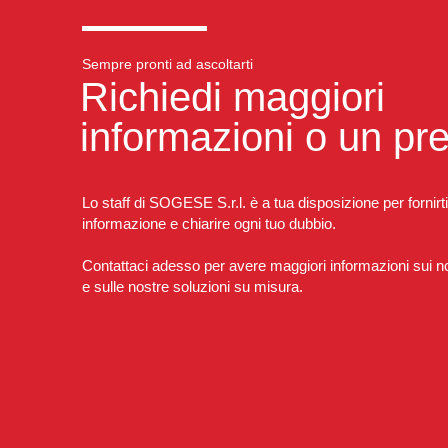
Sempre pronti ad ascoltarti
Richiedi maggiori
informazioni o un pr
Lo staff di SOGESE S.r.l. è a tua disposizione per fornirti
informazione e chiarire ogni tuo dubbio.
Contattaci adesso per avere maggiori informazioni sui nos
e sulle nostre soluzioni su misura.