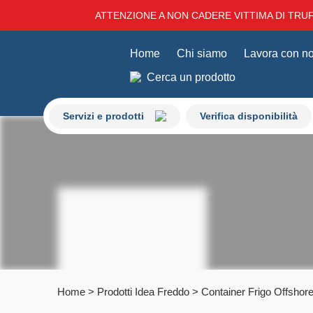
ATTENZIONE A NON CADERE VITTIMA DI TRUFF
Home
Chi siamo
Lavora con no
Cerca un prodotto
Servizi e prodotti
Verifica disponibilità
Home
>
Prodotti Idea Freddo
>
Container Frigo Offshore