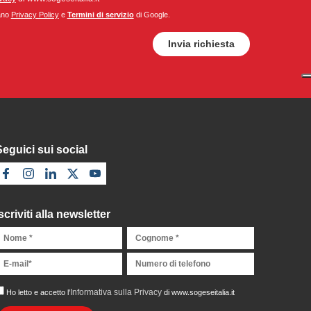
cano
Privacy Policy
e
Termini di servizio
di Google.
Seguici sui social
scriviti alla newsletter
Informativa sulla Privacy
Ho letto e accetto l'
di www.sogeseitalia.it