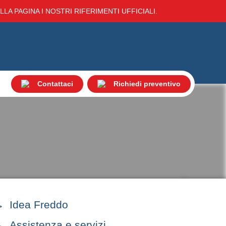
LA PAGINA I NOSTRI RIFERIMENTI UFFICIALI.
Contattaci
Richiedi preventivo
Idea Freddo
Assistenza e servizi