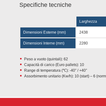
Specifiche tecniche
Larghezza
Dimensioni Esterne (mm)
2438
Dimensioni Interne (mm)
2280
Peso a vuoto (quintali): 62
Capacità di carico (Euro pallets): 10
Range di temperatura (℃): -40° / +40°
Assorbimento unitario (Kw/h): 10 (start) – 6 (nor